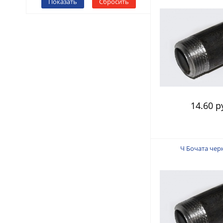
Показать
Сбросить
14.60 р
Ч Бочата чер