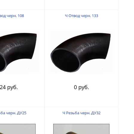
вод черн. 108
Ч Отвод черн. 133
24 руб.
0 руб.
ьба черн. ДУ25
Ч Резьба черн. ДУ32