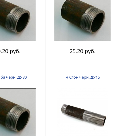
.20 руб.
25.20 руб.
ьба черн. ДУ80
Ч Сгон черн. ДУ15