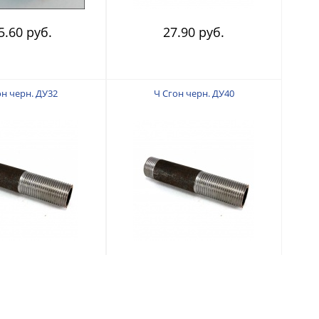
5.60 руб.
27.90 руб.
он черн. ДУ32
Ч Сгон черн. ДУ40
.90 руб.
89.70 руб.