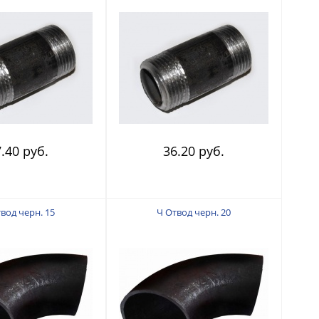
.40 руб.
36.20 руб.
вод черн. 15
Ч Отвод черн. 20