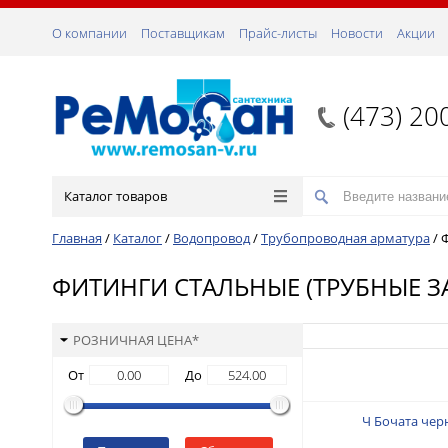
О компании
Поставщикам
Прайс-листы
Новости
Акции
(473) 20
Каталог товаров
Главная
/
Каталог
/
Водопровод
/
Трубопроводная арматура
/
Ф
ФИТИНГИ СТАЛЬНЫЕ (ТРУБНЫЕ З
РОЗНИЧНАЯ ЦЕНА*
От
До
Ч Бочата чер