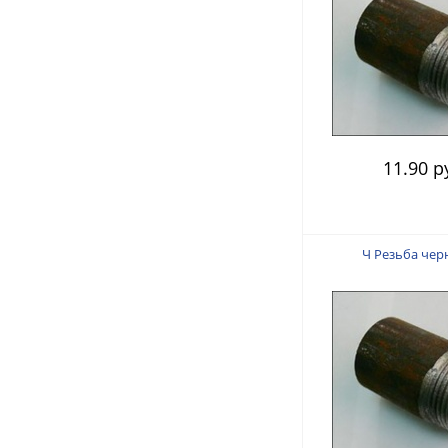
11.90 р
Ч Резьба чер