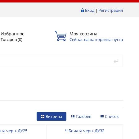
Вход
|
Регистрация
Избранное
Моя корзина
Товаров (
0
)
Сейчас ваша корзина пуста
Витрина
Галерея
Список
ата черн. ДУ25
Ч Бочата черн. ДУ32