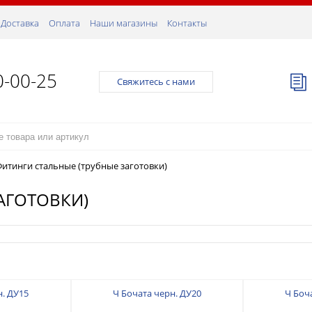
Доставка
Оплата
Наши магазины
Контакты
0-00-25
Свяжитесь с нами
итинги стальные (трубные заготовки)
АГОТОВКИ)
н. ДУ15
Ч Бочата черн. ДУ20
Ч Боч