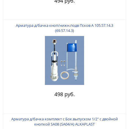
494 руб.
Арматура д/бачка кноп/нижн.подв Псков А 105.57.14.3
(69.57.14.3)
498 руб.
Арматура д/бачка комплект с Бок.выпуском 1/2" с двойной
кнопкой SA08 (SA04/А) ALKAPLAST