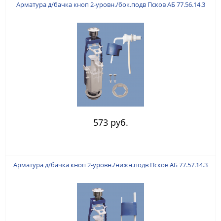
Арматура д/бачка кноп 2-уровн./бок.подв Псков АБ 77.56.14.3
573 руб.
Арматура д/бачка кноп 2-уровн./нижн.подв Псков АБ 77.57.14.3