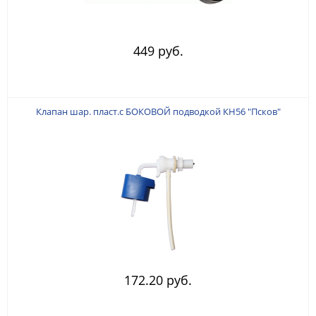
449 руб.
Клапан шар. пласт.с БОКОВОЙ подводкой КН56 "Псков"
172.20 руб.