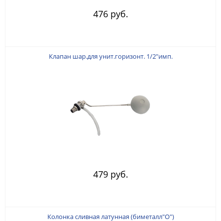
476 руб.
Клапан шар.для унит.горизонт. 1/2"имп.
479 руб.
Колонка сливная латунная (биметалл"О")