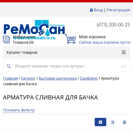
Вход
|
Регистрация
(473) 200-00-25
Избранное
Моя корзина
Товаров (
0
)
Сейчас ваша корзина пуста
Каталог товаров
Главная
/
Каталог
/
Бытовая сантехника
/
Санфаянс
/
Арматура
сливная для бачка
АРМАТУРА СЛИВНАЯ ДЛЯ БАЧКА
Показать фильтр