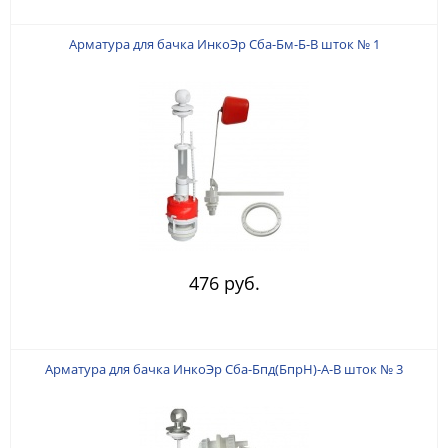
Арматура для бачка ИнкоЭр Сба-Бм-Б-В шток № 1
476 руб.
Арматура для бачка ИнкоЭр Сба-Бпд(БпрН)-А-В шток № 3