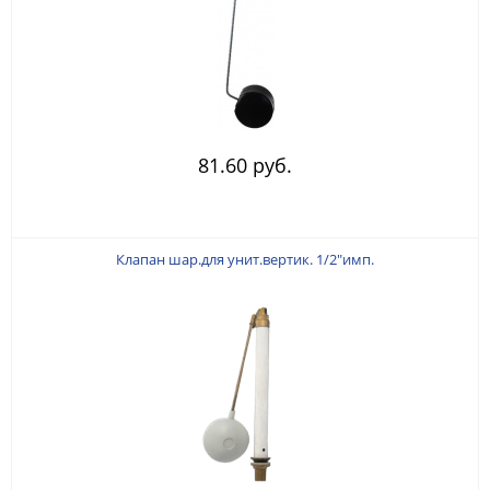
81.60 руб.
Клапан шар.для унит.вертик. 1/2"имп.