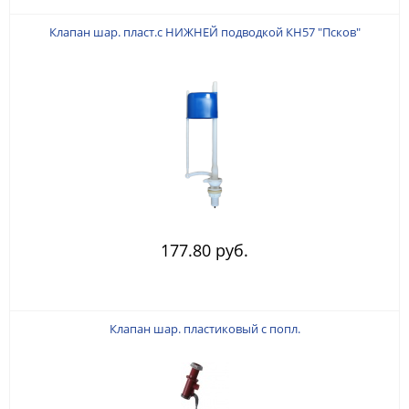
Клапан шар. пласт.с НИЖНЕЙ подводкой КН57 "Псков"
177.80 руб.
Клапан шар. пластиковый с попл.