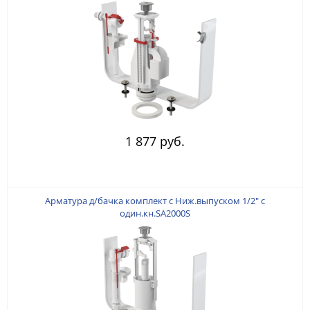
1 877 руб.
Арматура д/бачка комплект с Ниж.выпуском 1/2" с
один.кн.SA2000S