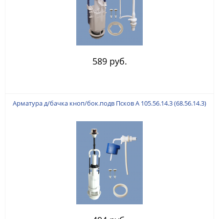
589 руб.
Арматура д/бачка кноп/бок.подв Псков А 105.56.14.3 (68.56.14.3)