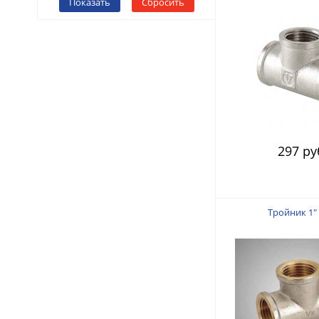
Показать
Сбросить
297 ру
Тройник 1" 