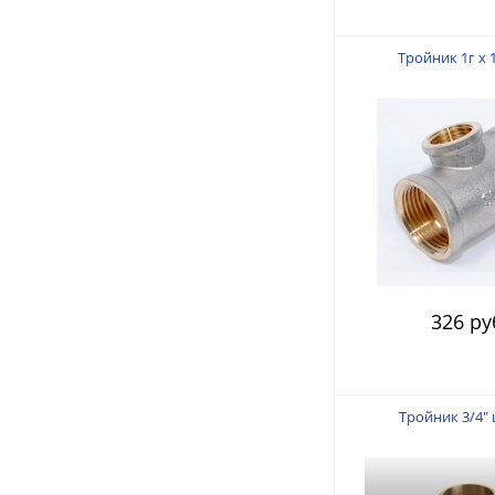
Тройник 1г х 1
326 ру
Тройник 3/4"