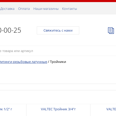
Доставка
Оплата
Наши магазины
Контакты
0-00-25
Свяжитесь с нами
Фитинги резьбовые латунные
/
Тройники
к 1/2" г
VALTEC Тройник 3/4"г
VALTE