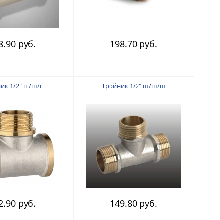
8.90 руб.
198.70 руб.
ик 1/2" ш/ш/г
Тройник 1/2" ш/ш/ш
2.90 руб.
149.80 руб.