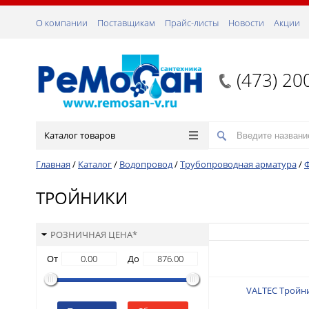
О компании
Поставщикам
Прайс-листы
Новости
Акции
(473) 20
Каталог товаров
Главная
/
Каталог
/
Водопровод
/
Трубопроводная арматура
/
ТРОЙНИКИ
РОЗНИЧНАЯ ЦЕНА*
От
До
VALTEC Тройни