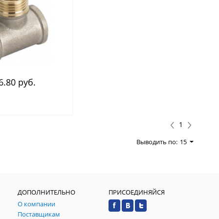
6.80 руб.
1
Выводить по:
15
ДОПОЛНИТЕЛЬНО
ПРИСОЕДИНЯЙСЯ
О компании
Поставщикам