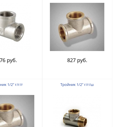
76 руб.
827 руб.
ик 1/2" г/г/г
Тройник 1/2" г/г/ш