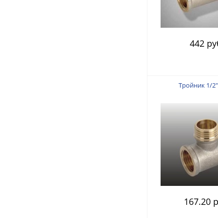
442 ру
Тройник 1/2"
167.20 р