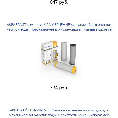
647 руб.
АКВАБРАЙТ комплект К-2 УМЯГЧЕНИЕ картриджей для очистки
жесткой воды. Предназначен для установки в питьевые системы
под кухонную мойку. В комплект входят: ПП-5М, УГП-10, С-10.
724 руб.
АКВАБРАЙТ ПП-5М-20 ББ Полипропиленовый Картридж для
механической очистки воды. Пористость 5мкр., Типоразмер