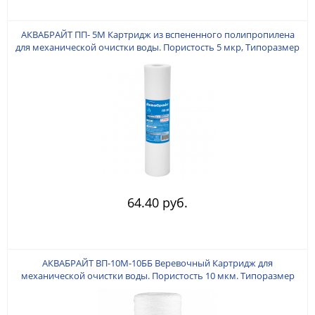
АКВАБРАЙТ ПП- 5M Картридж из вспененного полипропилена
для механической очистки воды. Пористость 5 мкр, Типоразмер
SLIM 10". O 61 мм. (± 1 мм). Высота 254 мм ± 1 мм.
64.40 руб.
АКВАБРАЙТ ВП-10M-10ББ Веревочный Картридж для
механической очистки воды. Пористость 10 мкм. Типоразмер
Big Blue 10". Изготовлен из веревочного полипропилена.