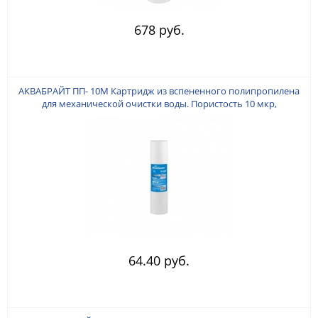
678 руб.
АКВАБРАЙТ ПП- 10M Картридж из вспененного полипропилена
для механической очистки воды. Пористость 10 мкр,
Типоразмер SLIM 10". O 61 мм. (± 1 мм). Высота 254 мм ± 1 мм.
64.40 руб.