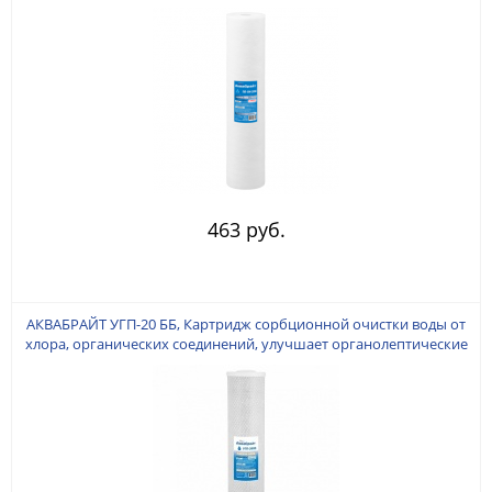
20ВВ. Изготовлен из вспененного полипропилена.
463 руб.
АКВАБРАЙТ УГП-20 ББ, Картридж сорбционной очистки воды от
хлора, органических соединений, улучшает органолептические
показатели воды (вкус, запах, цвет). Типоразмер BIGBLUE 20
дюймов. Ресурс до 18000 литров.