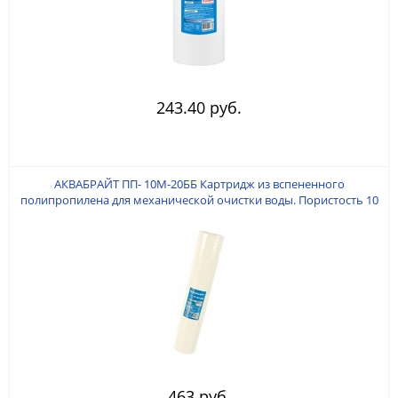
243.40 руб.
АКВАБРАЙТ ПП- 10M-20ББ Картридж из вспененного
полипропилена для механической очистки воды. Пористость 10
мкр, Типоразмер BIG BLUE 20". O 110 мм. (± 1 мм). Высота 508мм
± 1 мм.
463 руб.