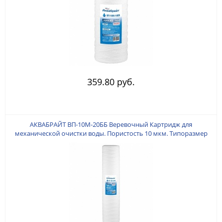
359.80 руб.
АКВАБРАЙТ ВП-10M-20ББ Веревочный Картридж для
механической очистки воды. Пористость 10 мкм. Типоразмер
Big Blue 20". Изготовлен из веревочного полипропилена.