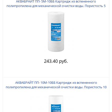
АКВАБРАЙТ ПП- 5M-10ББ Картридж из вспененного
полипропилена для механической очистки воды. Пористость 5
мкр, Типоразмер BIG BLUE 10". O 110 мм. (± 1,5 мм). Высота 254-
255 мм ± 1,5 мм.
243.40 руб.
АКВАБРАЙТ ПП- 10M-10ББ Картридж из вспененного
полипропилена для механической очистки воды. Пористость 10
мкр, Типоразмер BIG BLUE 10". O 110 мм. (± 1 мм). Высота 254 мм
± 1 мм.