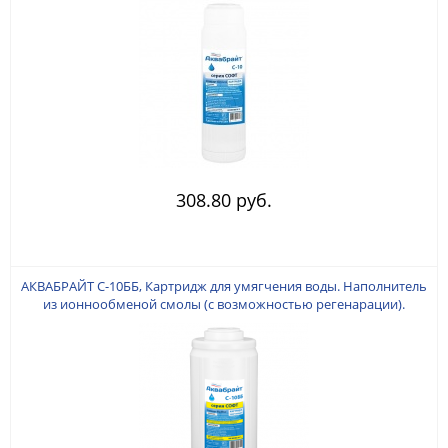
воды).
308.80 руб.
АКВАБРАЙТ С-10ББ, Картридж для умягчения воды. Наполнитель
из ионнообменой смолы (с возможностью регенарации).
Типоразмер BIGBLUE 10". Ресурс до 12000 литров (зависит от
качества воды).