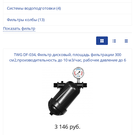
Системы водоподготовки
(4)
Фильтры колбы
(13)
Показать фильтр
TWG DF-034, Фильтр дисковый, площадь фильтрации 300
см2,производительность до 10 м3/час, рабочее давление до 6
атм, вход/выход резьба наружная 3/4 дюйма, дренаж резьба
наружная 1/2 дюйма, фильтрация 130 мкм, виброустойчивый
манометр.
3 146 руб.