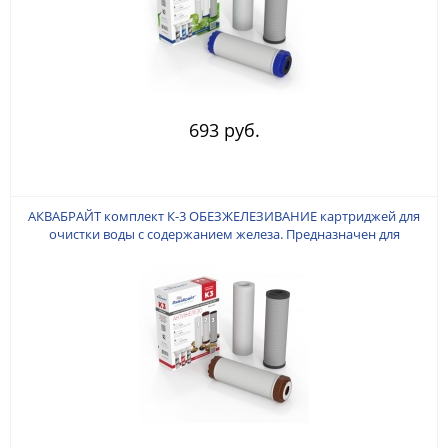
693 руб.
АКВАБРАЙТ комплект К-3 ОБЕЗЖЕЛЕЗИВАНИЕ картриджей для
очистки воды с содержанием железа. Предназначен для
установки в питьевые системы под кухонную мойку. В комплект
входят: ПП-5М, УГП-10, ФП-10.