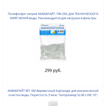
Полифосфат натрия АКВАБРАЙТ. ПФ-250, Для ТЕХНИЧЕСКОГО
УМЯГЧЕНИЯ воды. Рекомендуется для загрузки в фильтры
дозаторы полифосфата. (Полифосфат Натрия вес 0,25 кг)
299 руб.
АКВАБРАЙТ ВП- 5M Веревочный Картридж для механической
очистки воды, Пористость 5 мкм. Типоразмер SLIM LINE 10",
Изготовлен из КРУЧЕННОЙ полипропиленовой веревки.