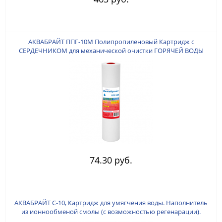
АКВАБРАЙТ ППГ-10М Полипропиленовый Картридж с
СЕРДЕЧНИКОМ для механической очистки ГОРЯЧЕЙ ВОДЫ
Пористость 10 мкр., Типоразмер СЛИМ ЛАЙН 10 дюймов.
Изготовлен из полипропилена на сердечнике
74.30 руб.
АКВАБРАЙТ С-10, Картридж для умягчения воды. Наполнитель
из ионнообменой смолы (с возможностью регенарации).
Типоразмер SLIM 10". Ресурс до 4000 литров (зависит от качества