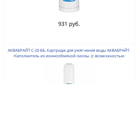
931 руб.
АКВАБРАЙТ С-20 ББ, Картридж для умягчения воды АКВАБРАЙТ.
Наполнитель из ионнообменой смолы. (с возможностью
регенарации). Типоразмер BIGBLUE 20 дюймов. Ресурс до 24000
литров (зависит от качества воды).
1 862 руб.