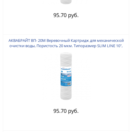
95.70 руб.
АКВАБРАЙТ ВП- 20M Веревочный Картридж для механической
очистки воды, Пористость 20 мкм. Типоразмер SLIM LINE 10",
Изготовлен из КРУЧЕННОЙ полипропиленовой веревки.
95.70 руб.