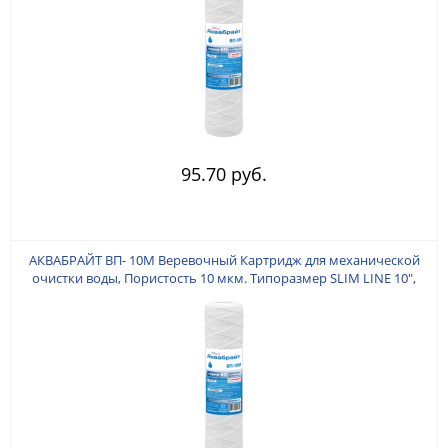
95.70 руб.
АКВАБРАЙТ ВП- 10M Веревочный Картридж для механической
очистки воды, Пористость 10 мкм. Типоразмер SLIM LINE 10",
Изготовлен из КРУЧЕННОЙ полипропиленовой веревки.