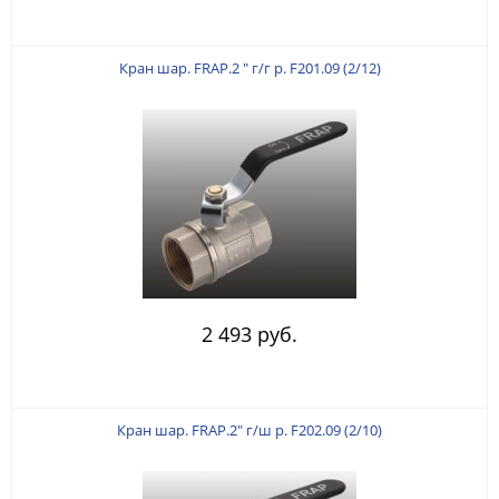
Кран шар. FRAP.2 " г/г р. F201.09 (2/12)
2 493 руб.
Кран шар. FRAP.2" г/ш р. F202.09 (2/10)