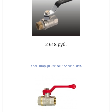
2 618 руб.
Кран шар. JIF 351NB 1/2 г/г р. лат.