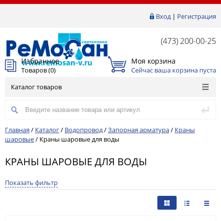
Вход
|
Регистрация
(473) 200-00-25
Избранное
Моя корзина
Товаров (
0
)
Сейчас ваша корзина пуста
Каталог товаров
Главная
/
Каталог
/
Водопровод
/
Запорная арматура
/
Краны
шаровые
/
Краны шаровые для воды
КРАНЫ ШАРОВЫЕ ДЛЯ ВОДЫ
Показать фильтр