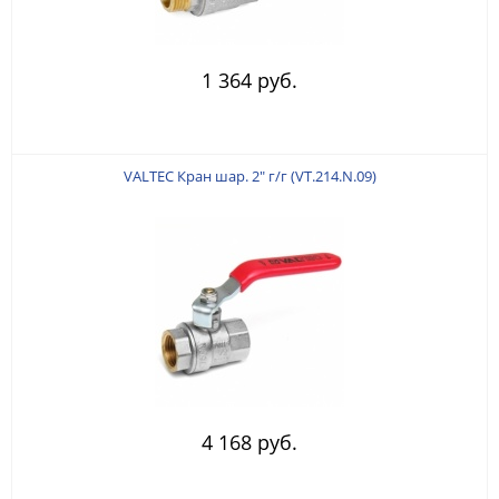
1 364 руб.
VALTEC Кран шар. 2" г/г (VT.214.N.09)
4 168 руб.