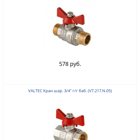
578 руб.
VALTEC Кран шар. 3/4" г/г баб. (VT.217.N.05)