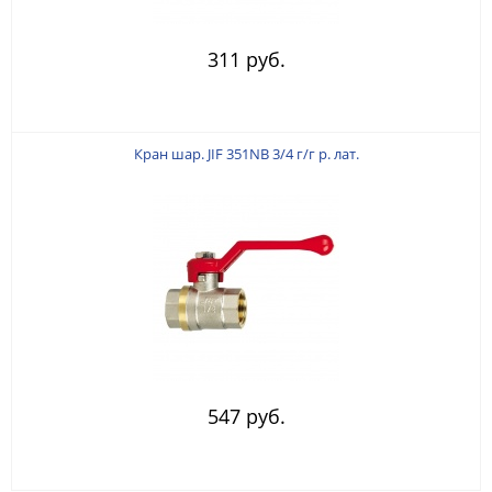
311 руб.
Кран шар. JIF 351NB 3/4 г/г р. лат.
547 руб.