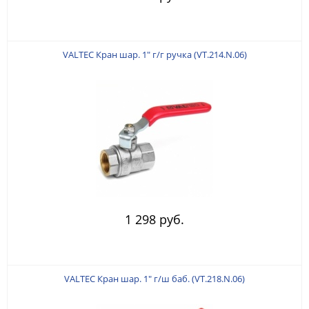
VALTEC Кран шар. 1" г/г ручка (VT.214.N.06)
1 298 руб.
VALTEC Кран шар. 1" г/ш баб. (VT.218.N.06)