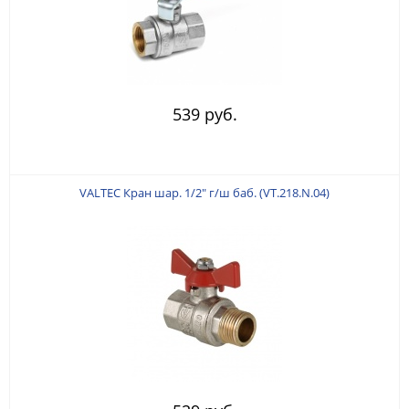
539 руб.
VALTEC Кран шар. 1/2" г/ш баб. (VT.218.N.04)