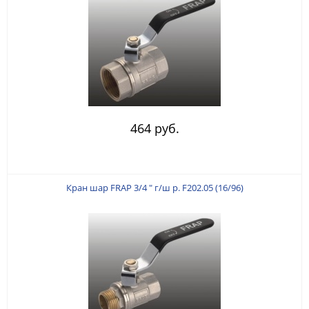
464 руб.
Кран шар FRAP 3/4 " г/ш р. F202.05 (16/96)