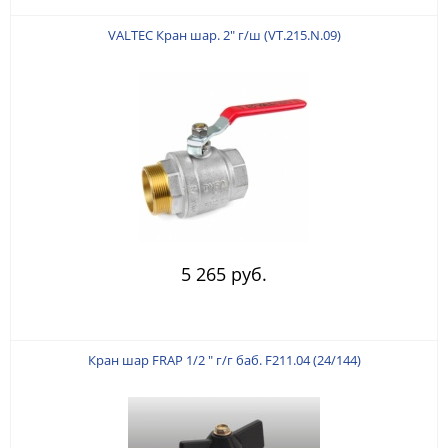
VALTEC Кран шар. 2" г/ш (VT.215.N.09)
5 265 руб.
Кран шар FRAP 1/2 " г/г баб. F211.04 (24/144)