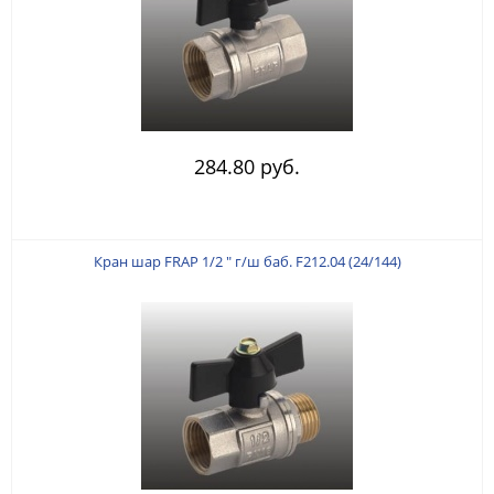
284.80 руб.
Кран шар FRAP 1/2 " г/ш баб. F212.04 (24/144)