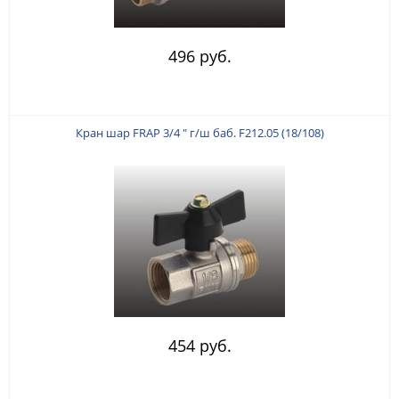
496 руб.
Кран шар FRAP 3/4 " г/ш баб. F212.05 (18/108)
454 руб.