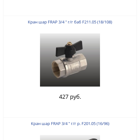
Кран шар FRAP 3/4 " г/г баб F211.05 (18/108)
427 руб.
Кран шар FRAP 3/4 " г/г р. F201.05 (16/96)