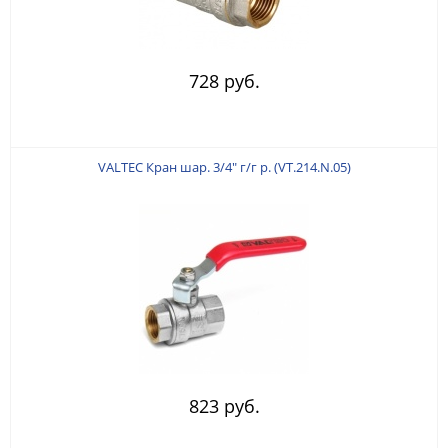
728 руб.
VALTEC Кран шар. 3/4" г/г р. (VT.214.N.05)
823 руб.