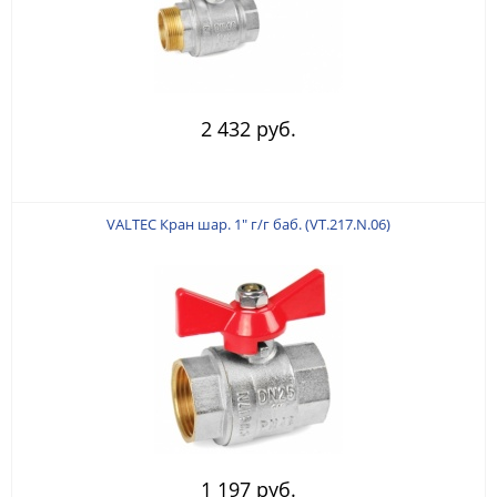
2 432 руб.
VALTEC Кран шар. 1" г/г баб. (VT.217.N.06)
1 197 руб.