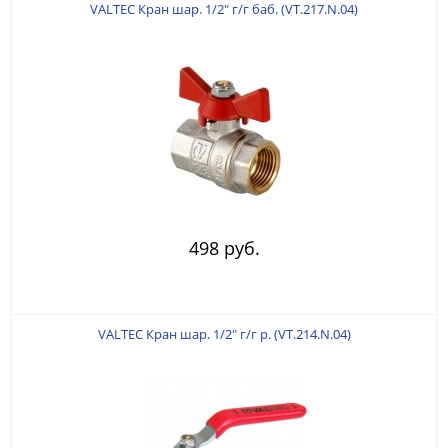
VALTEC Кран шар. 1/2" г/г баб. (VT.217.N.04)
498 руб.
VALTEC Кран шар. 1/2" г/г р. (VT.214.N.04)