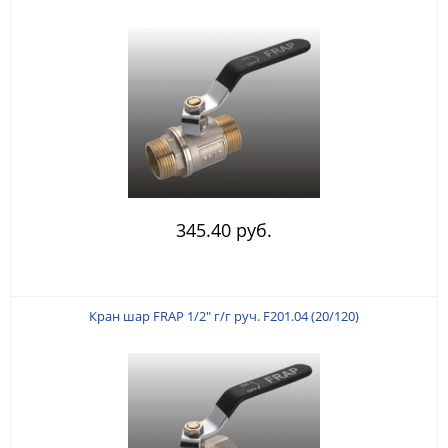
345.40 руб.
Кран шар FRAP 1/2" г/г руч. F201.04 (20/120)