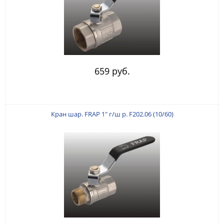
659 руб.
Кран шар. FRAP 1" г/ш р. F202.06 (10/60)