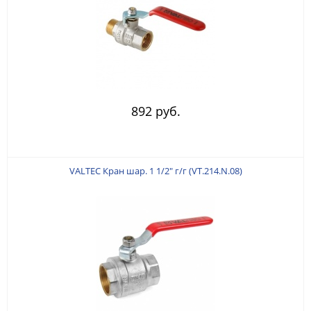
892 руб.
VALTEC Кран шар. 1 1/2" г/г (VT.214.N.08)