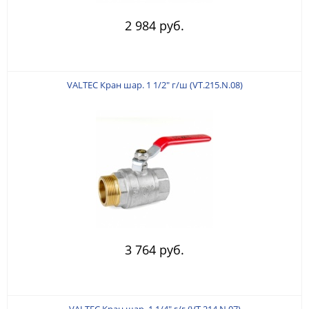
2 984 руб.
VALTEC Кран шар. 1 1/2" г/ш (VT.215.N.08)
3 764 руб.
VALTEC Кран шар. 1 1/4" г/г (VT.214.N.07)