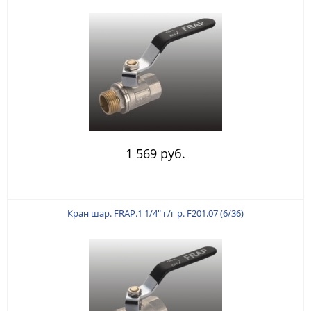
1 569 руб.
Кран шар. FRAP.1 1/4" г/г р. F201.07 (6/36)