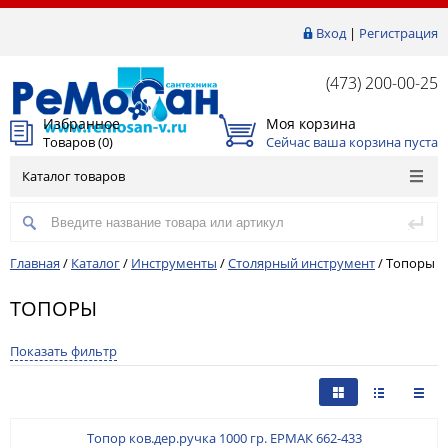
Вход
|
Регистрация
(473) 200-00-25
Избранное
Моя корзина
Товаров (
0
)
Сейчас ваша корзина пуста
Каталог товаров
Главная
/
Каталог
/
Инструменты
/
Столярный инструмент
/
Топоры
ТОПОРЫ
Показать фильтр
Топор ков.дер.ручка 1000 гр. ЕРМАК 662-433