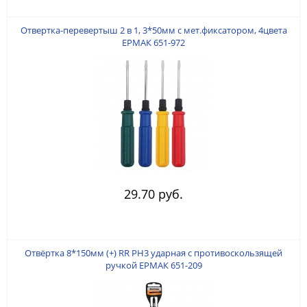
Отвертка-перевертыш 2 в 1, 3*50мм с мет.фиксатором, 4цвета
ЕРМАК 651-972
29.70 руб.
Отвёртка 8*150мм (+) RR РН3 ударная с противоскользящей
ручкой ЕРМАК 651-209