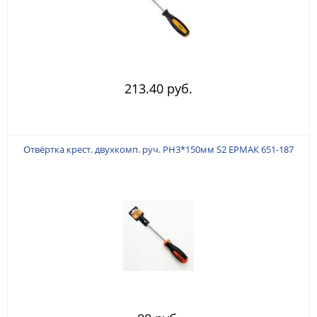
213.40 руб.
Отвёртка крест. двухкомп. руч. РН3*150мм S2 ЕРМАК 651-187