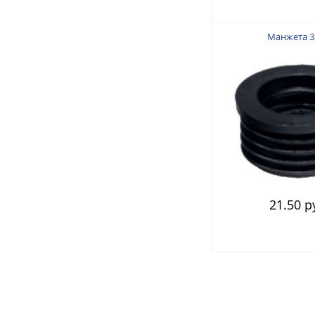
Манжета 3
21.50 р