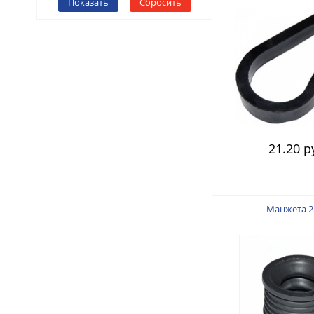
Показать
Сбросить
21.20 р
Манжета 2