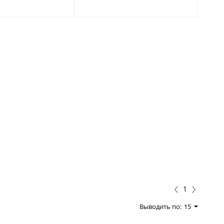
1
Выводить по:
15