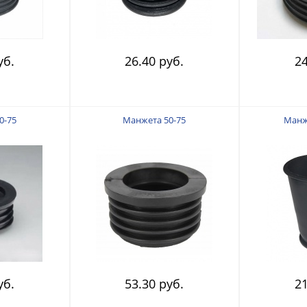
уб.
26.40 руб.
24
0-75
Манжета 50-75
Манж
уб.
53.30 руб.
21