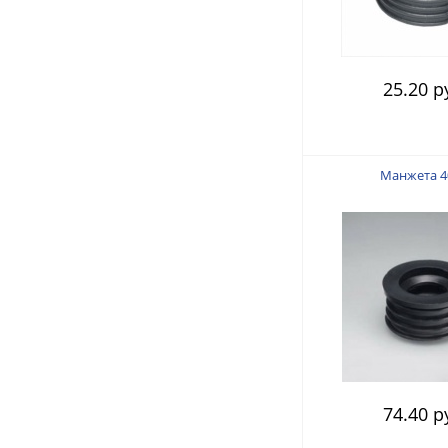
25.20 р
Манжета 4
74.40 р