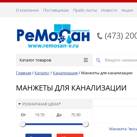
О компании
Поставщикам
Прайс-листы
Новости
Акции
(473) 20
Каталог товаров
Главная
/
Каталог
/
Канализация
/
Манжеты для канализации
МАНЖЕТЫ ДЛЯ КАНАЛИЗАЦИИ
РОЗНИЧНАЯ ЦЕНА*
От
До
Манжета "вос