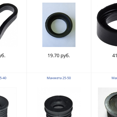
уб.
19.70 руб.
41
5-40
Манжета 25-50
Ман