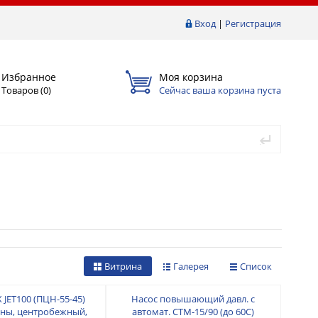
Вход
|
Регистрация
Избранное
Моя корзина
Товаров (
0
)
Сейчас ваша корзина пуста
Витрина
Галерея
Список
 JET100 (ПЦН-55-45)
Насос повышающий давл. с
ны, центробежный,
автомат. СТМ-15/90 (до 60С)