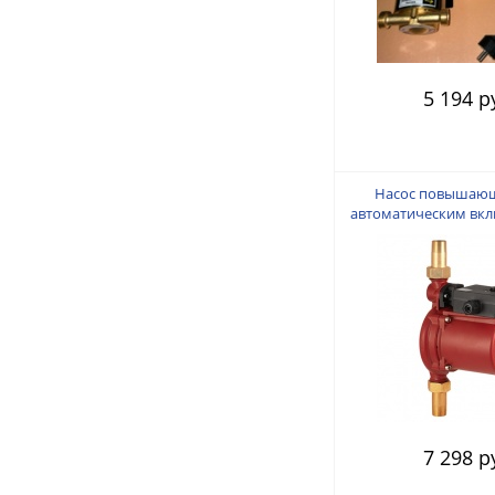
5 194 р
Насос повышающи
автоматическим вкл
20/12-50 AUTO, М
Мощн. 245 Вт. Макс
Произв. 50 
7 298 р