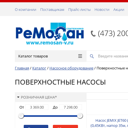
О компании
Поставщикам
Прайс-листы
Новости
Акции
(473) 20
Каталог товаров
Главная
/
Каталог
/
Насосное оборудование
/
Поверхностные 
ПОВЕРХНОСТНЫЕ НАСОСЫ
РОЗНИЧНАЯ ЦЕНА*
От
До
Насос JEMIX JET60 
(0,45КВт, напор 35м,