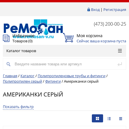
Вход
|
Регистрация
(473) 200-00-25
Избранное
Моя корзина
Товаров (
0
)
Сейчас ваша корзина пуста
Каталог товаров
Главная
/
Каталог
/
Полипропиленовые трубы и фитинги
/
Полипропилен серый
/
Фитинги
/
Американки серый
АМЕРИКАНКИ СЕРЫЙ
Показать фильтр