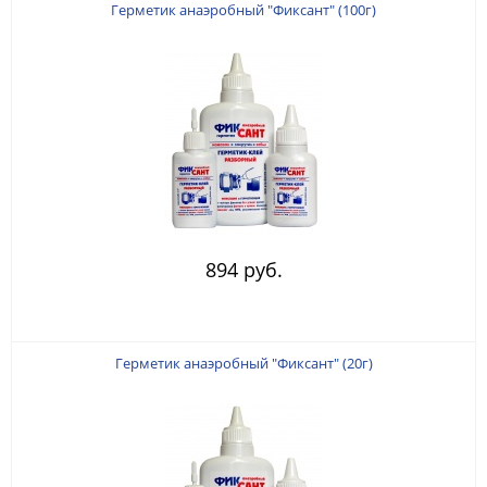
Герметик анаэробный "Фиксант" (100г)
894 руб.
Герметик анаэробный "Фиксант" (20г)