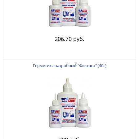
206.70 руб.
Герметик анаэробный "Фиксант" (40г)