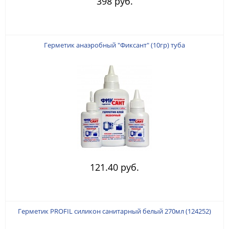
398 руб.
Герметик анаэробный "Фиксант" (10гр) туба
121.40 руб.
Герметик PROFIL силикон санитарный белый 270мл (124252)