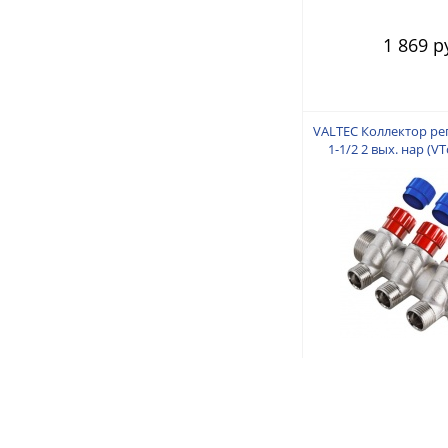
1 869 р
VALTEC Коллектор р
1-1/2 2 вых. нар (VT
1 747 р