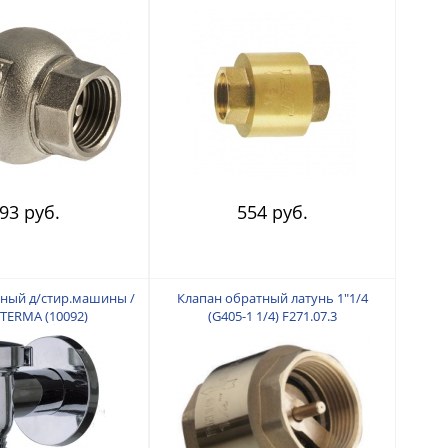
93 руб.
554 руб.
ный д/стир.машины /
Клапан обратный латунь 1"1/4
TERMA (10092)
(G405-1 1/4) F271.07.3