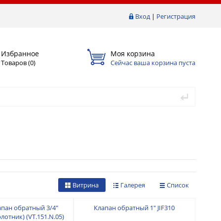
Вход
|
Регистрация
Избранное
Моя корзина
Товаров (
0
)
Сейчас ваша корзина пуста
Витрина
Галерея
Список
апан обратный 3/4"
Клапан обратный 1" JIF310
лотник) (VT.151.N.05)