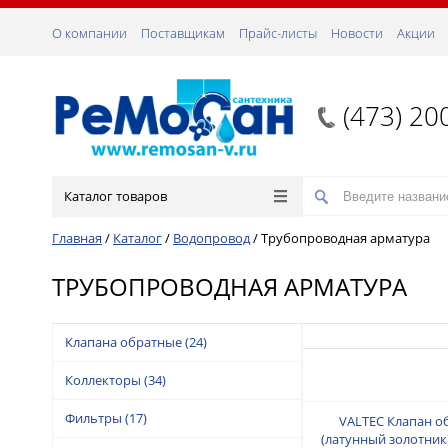
О компании
Поставщикам
Прайс-листы
Новости
Акции
(473) 20
Каталог товаров
Главная
/
Каталог
/
Водопровод
/
Трубопроводная арматура
ТРУБОПРОВОДНАЯ АРМАТУРА
Клапана обратные
(24)
Коллекторы
(34)
Фильтры
(17)
VALTEC Клапан о
(латунный золотник)