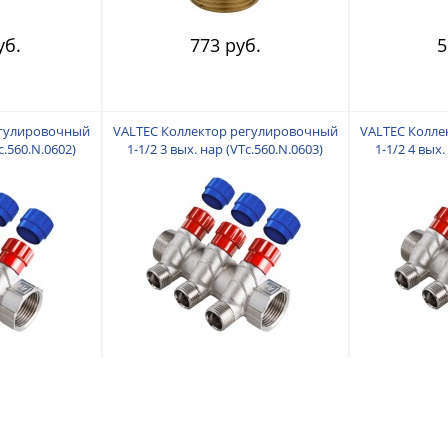
уб.
773 руб.
5
егулировочный
VALTEC Коллектор регулировочный
VALTEC Колле
c.560.N.0602)
1-1/2 3 вых. нар (VTc.560.N.0603)
1-1/2 4 вых.
уб.
2 594 руб.
2 