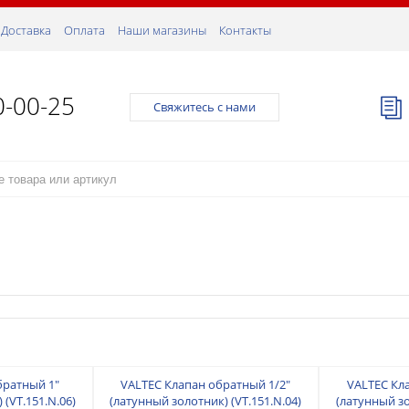
Доставка
Оплата
Наши магазины
Контакты
0-00-25
Свяжитесь с нами
братный 1"
VALTEC Клапан обратный 1/2"
VALTEC Кл
 (VT.151.N.06)
(латунный золотник) (VT.151.N.04)
(латунный зо