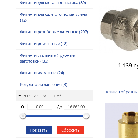
Фитинги для металлопластика
(80)
Фитинги для сшитого полиэтилена
(12)
Фитинги резьбовые латунные
(207)
Фитинги ремонтные
(18)
Фитинги стальные (трубные
заготовки)
(33)
1 139 р
Фитинги чугунные
(24)
Регуляторы давления
(3)
Клапан обратный
РОЗНИЧНАЯ ЦЕНА*
От
До
Показать
Сбросить