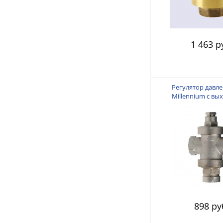
1 463 р
Регулятор давле
Millennium с вы
маноме
898 ру