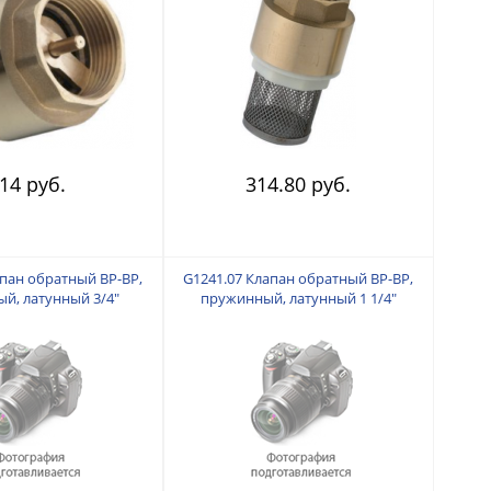
14 руб.
314.80 руб.
апан обратный ВР-ВР,
G1241.07 Клапан обратный ВР-ВР,
й, латунный 3/4"
пружинный, латунный 1 1/4"