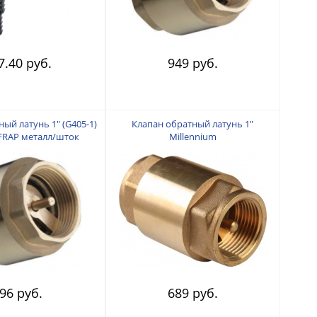
7.40 руб.
949 руб.
ый латунь 1" (G405-1)
Клапан обратный латунь 1"
 FRAP металл/шток
Millennium
96 руб.
689 руб.