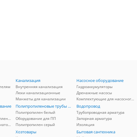
Канализация
Насосное оборудование
телям
Внутренняя канализация
Гидроаккумуляторы
Люки канализационные
Дренажные насосы
Манжеты для канализации
Комплектующие для насосного оборудования
вание
Полипропиленовые трубы и фитинги
Водопровод
Полипропилен белый
Трубопроводная арматура
Комплектующие для отопления
Оборудование для ПП
Запорная арматура
Комплектующие для радиаторов
Полипропилен серый
Изоляция
Хозтовары
Бытовая сантехника