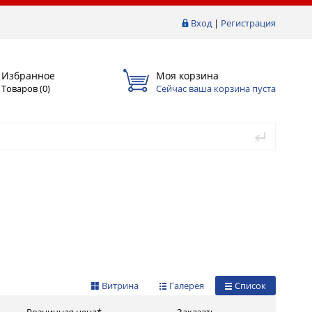
Вход
|
Регистрация
Избранное
Моя корзина
Товаров (
0
)
Сейчас ваша корзина пуста
Витрина
Галерея
Список
Розничная цена*
Заказать