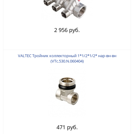
2 956 руб.
VALTEC Тройник коллекторный 1*1/2*1/2* нар-вн-вн
(VTc.530.N.060404)
471 руб.