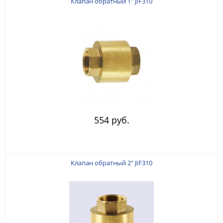
Клапан обратный 1" JIF310
554 руб.
Клапан обратный 2" JIF310