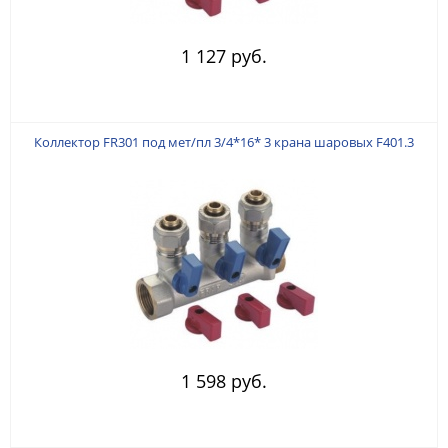
1 127 руб.
Коллектор FR301 под мет/пл 3/4*16* 3 крана шаровых F401.3
1 598 руб.