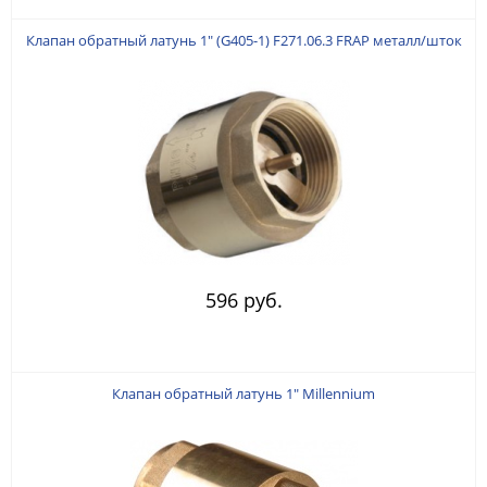
Клапан обратный латунь 1" (G405-1) F271.06.3 FRAP металл/шток
596 руб.
Клапан обратный латунь 1" Millennium