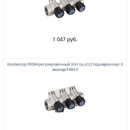
1 047 руб.
Коллектор FR304 регулировочный 3/4 г/ш х1/2 под евроконус 3
выхода F404.3