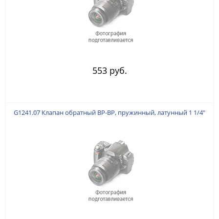
553 руб.
G1241.07 Клапан обратный ВР-ВР, пружинный, латунный 1 1/4"