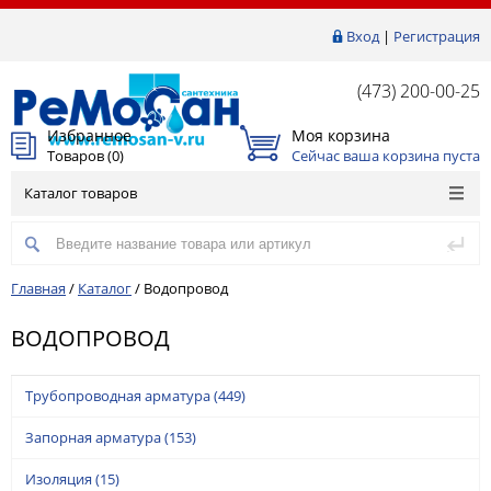
Вход
|
Регистрация
(473) 200-00-25
Избранное
Моя корзина
Товаров (
0
)
Сейчас ваша корзина пуста
Каталог товаров
Главная
/
Каталог
/
Водопровод
ВОДОПРОВОД
Трубопроводная арматура
(449)
Запорная арматура
(153)
Изоляция
(15)