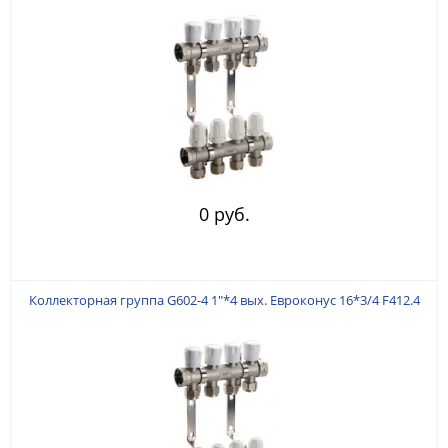
0 руб.
Коллекторная группа G602-4 1"*4 вых. Евроконус 16*3/4 F412.4