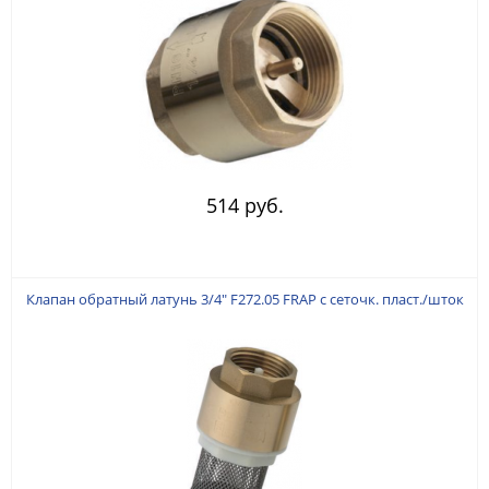
514 руб.
Клапан обратный латунь 3/4" F272.05 FRAP с сеточк. пласт./шток