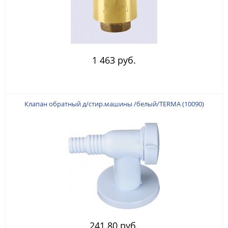
1 463 руб.
Клапан обратный д/стир.машины /белый/TERMA (10090)
241.80 руб.