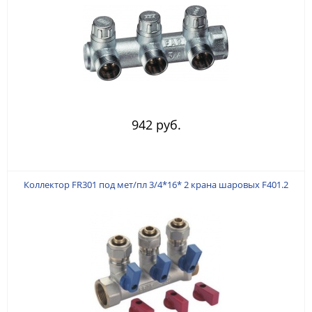
942 руб.
Коллектор FR301 под мет/пл 3/4*16* 2 крана шаровых F401.2