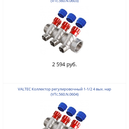
(VTc.560.N.0603)
2 594 руб.
VALTEC Коллектор регулировочный 1-1/2 4 вых. нар
(VTc.560.N.0604)