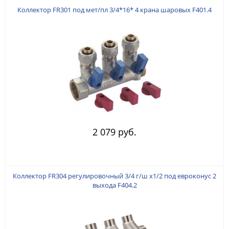
Коллектор FR301 под мет/пл 3/4*16* 4 крана шаровых F401.4
2 079 руб.
Коллектор FR304 регулировочный 3/4 г/ш х1/2 под евроконус 2
выхода F404.2