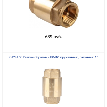
689 руб.
G1241.06 Клапан обратный ВР-ВР, пружинный, латунный 1"