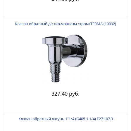
Клапан обратный д/стир.машины /хром/TERMA (10092)
327.40 руб.
Клапан обратный латунь 1"1/4 (G405-1 1/4) F271.07.3