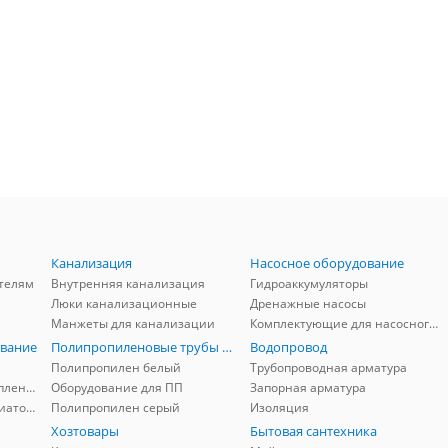
Канализация
Насосное оборудование
телям
Внутренняя канализация
Гидроаккумуляторы
Люки канализационные
Дренажные насосы
Манжеты для канализации
Комплектующие для насосного оборудования
вание
Полипропиленовые трубы и фитинги
Водопровод
Полипропилен белый
Трубопроводная арматура
Комплектующие для отопления
Оборудование для ПП
Запорная арматура
Комплектующие для радиаторов
Полипропилен серый
Изоляция
Хозтовары
Бытовая сантехника