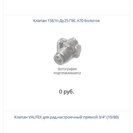
Клапан 15Б1п Ду25 ГВС А70 Бологое
0 руб.
Клапан VALFEX для рад.настроечный прямой 3/4" (10/80)