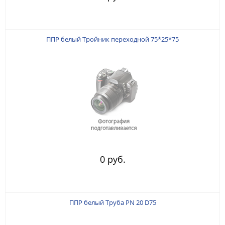
ППР белый Тройник переходной 75*25*75
0 руб.
ППР белый Труба PN 20 D75