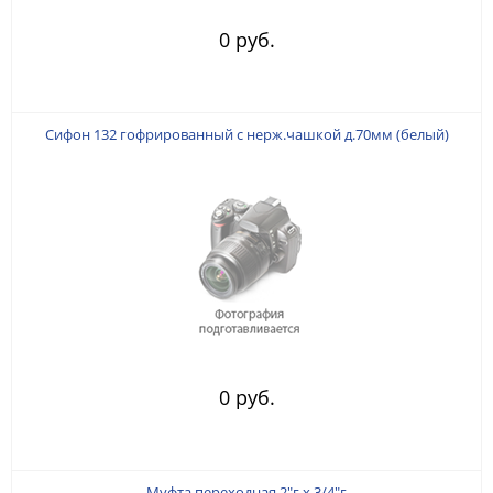
0 руб.
Сифон 132 гофрированный с нерж.чашкой д.70мм (белый)
0 руб.
Муфта переходная 2"г х 3/4"г