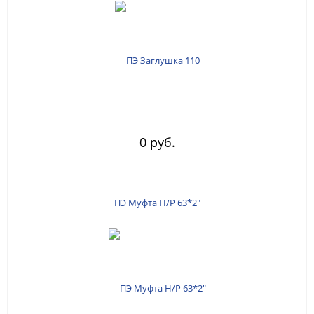
0 руб.
ПЭ Муфта Н/Р 63*2"