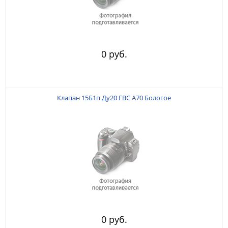
0 руб.
Клапан 15Б1п Ду20 ГВС А70 Бологое
0 руб.