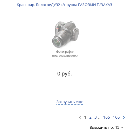
Кран шар. БологоеДУ32 г/г ручка ГАЗОВЫЙ П/ЗАКАЗ
0 руб.
Загрузить еще
1
2
3
...
165
166
Выводить по:
15