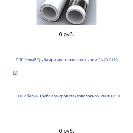
0 руб.
ППР белый Труба армиров.стекловолокном PN20 D110
0 руб.