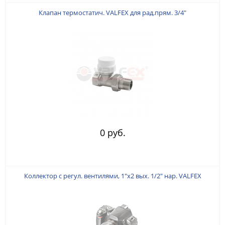
Клапан термостатич. VALFEX для рад.прям. 3/4"
0 руб.
Коллектор с регул. вентилями, 1"х2 вых. 1/2" нар. VALFEX