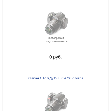
0 руб.
Клапан 15Б1п Ду15 ГВС А70 Бологое