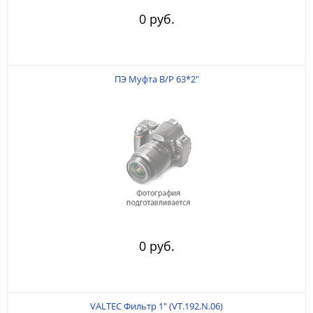
0 руб.
ПЭ Муфта В/Р 63*2"
0 руб.
VALTEC Фильтр 1" (VT.192.N.06)