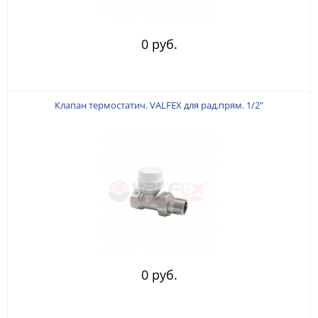
0 руб.
Клапан термостатич. VALFEX для рад.прям. 1/2"
0 руб.