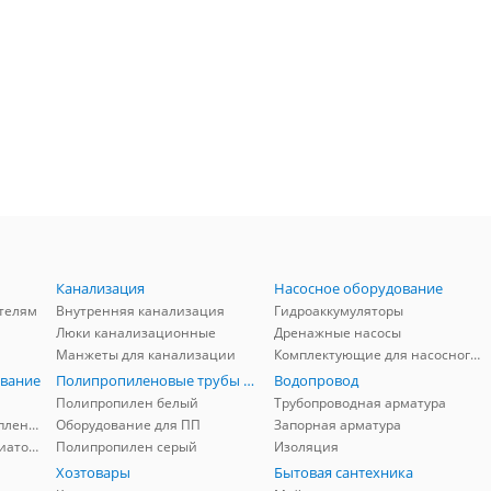
Канализация
Насосное оборудование
телям
Внутренняя канализация
Гидроаккумуляторы
Люки канализационные
Дренажные насосы
Манжеты для канализации
Комплектующие для насосного оборудования
вание
Полипропиленовые трубы и фитинги
Водопровод
Полипропилен белый
Трубопроводная арматура
Комплектующие для отопления
Оборудование для ПП
Запорная арматура
Комплектующие для радиаторов
Полипропилен серый
Изоляция
Хозтовары
Бытовая сантехника