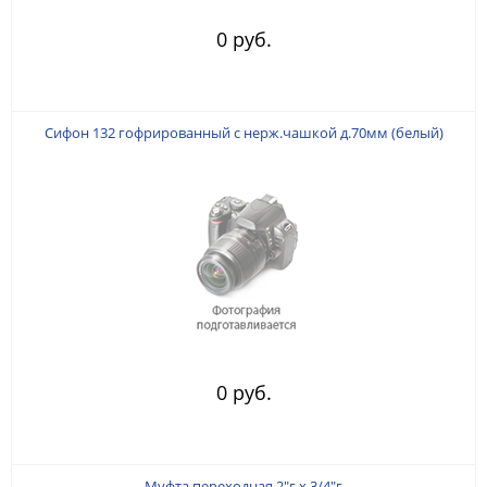
0 руб.
Сифон 132 гофрированный с нерж.чашкой д.70мм (белый)
0 руб.
Муфта переходная 2"г х 3/4"г