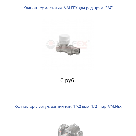
Клапан термостатич. VALFEX для рад.прям. 3/4"
0 руб.
Коллектор с регул. вентилями, 1"х2 вых. 1/2" нар. VALFEX