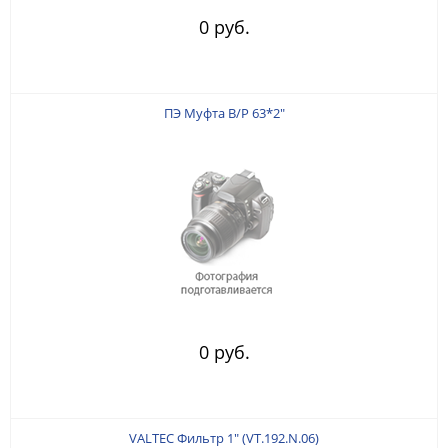
0 руб.
ПЭ Муфта В/Р 63*2"
0 руб.
VALTEC Фильтр 1" (VT.192.N.06)