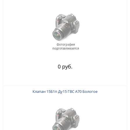
0 руб.
Клапан 15Б1п Ду15 ГВС А70 Бологое