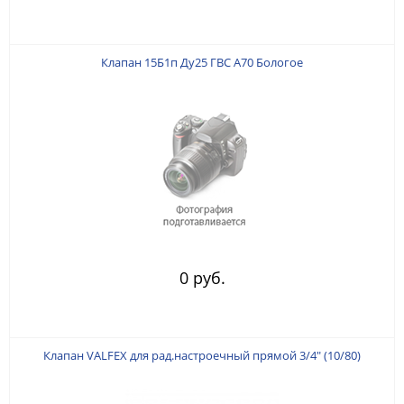
Клапан 15Б1п Ду25 ГВС А70 Бологое
0 руб.
Клапан VALFEX для рад.настроечный прямой 3/4" (10/80)