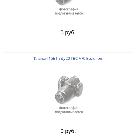
0 руб.
Клапан 15Б1п Ду20 ГВС А70 Бологое
0 руб.