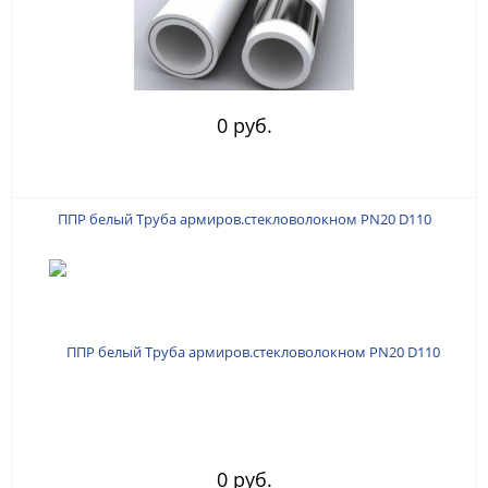
0 руб.
ППР белый Труба армиров.стекловолокном PN20 D110
0 руб.