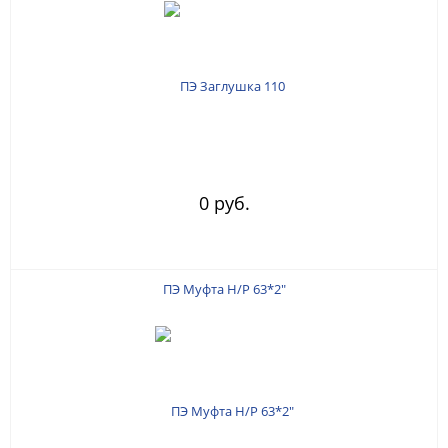
0 руб.
ПЭ Муфта Н/Р 63*2"