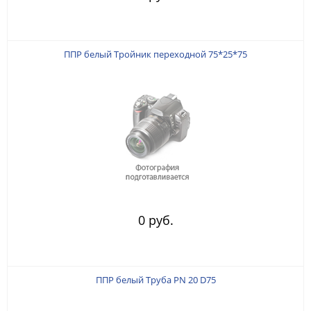
ППР белый Тройник переходной 75*25*75
0 руб.
ППР белый Труба PN 20 D75