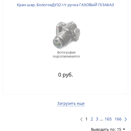
Кран шар. БологоеДУ32 г/г ручка ГАЗОВЫЙ П/ЗАКАЗ
0 руб.
Загрузить еще
1
2
3
...
165
166
Выводить по:
15