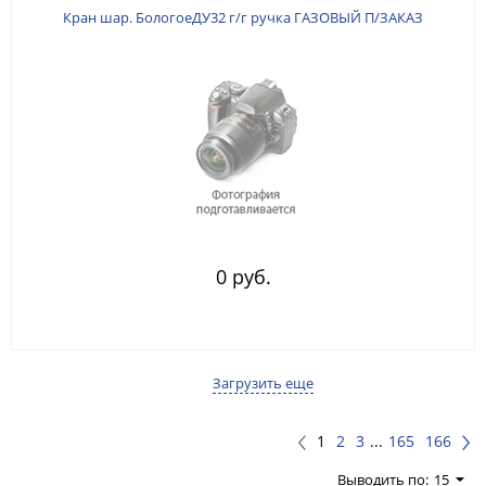
Кран шар. БологоеДУ32 г/г ручка ГАЗОВЫЙ П/ЗАКАЗ
0 руб.
Загрузить еще
1
2
3
...
165
166
Выводить по:
15