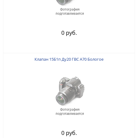
0 руб.
Клапан 15Б1п Ду20 ГВС А70 Бологое
0 руб.