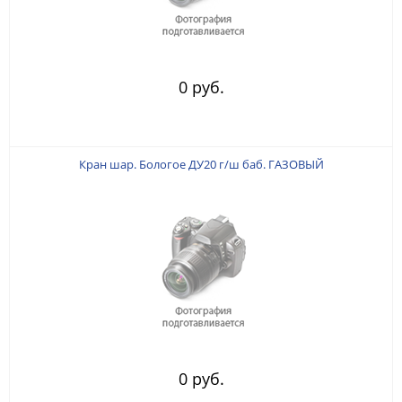
0 руб.
Кран шар. Бологое ДУ20 г/ш баб. ГАЗОВЫЙ
0 руб.