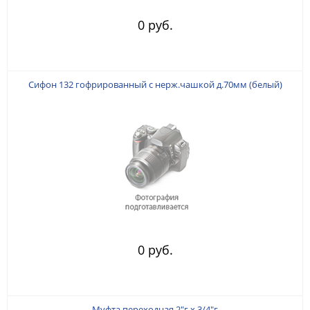
0 руб.
Сифон 132 гофрированный с нерж.чашкой д.70мм (белый)
0 руб.
Муфта переходная 2"г х 3/4"г