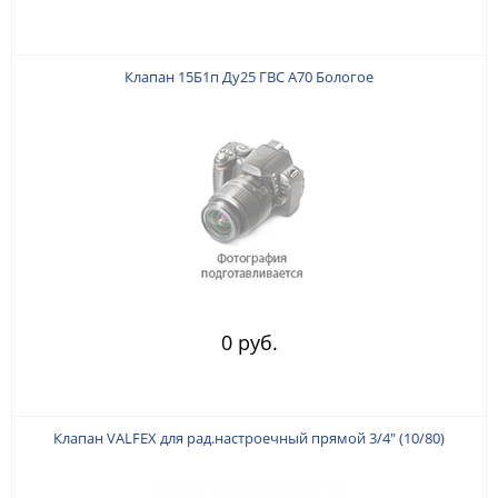
Клапан 15Б1п Ду25 ГВС А70 Бологое
0 руб.
Клапан VALFEX для рад.настроечный прямой 3/4" (10/80)