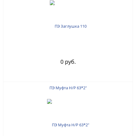
0 руб.
ПЭ Муфта Н/Р 63*2"