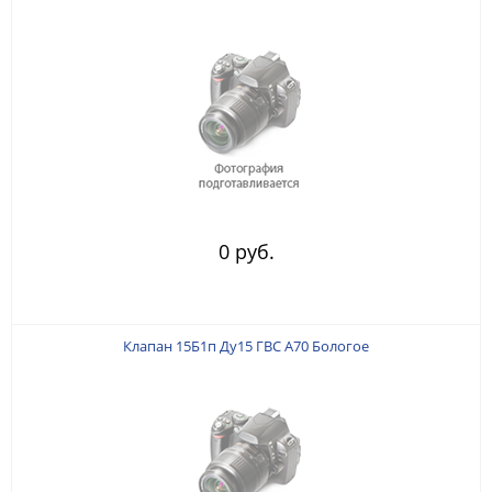
0 руб.
Клапан 15Б1п Ду15 ГВС А70 Бологое