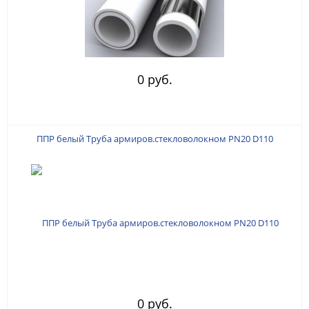
0 руб.
ППР белый Труба армиров.стекловолокном PN20 D110
0 руб.