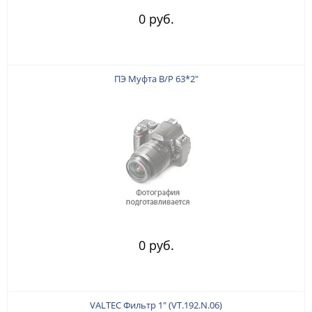
0 руб.
ПЭ Муфта В/Р 63*2"
0 руб.
VALTEC Фильтр 1" (VT.192.N.06)