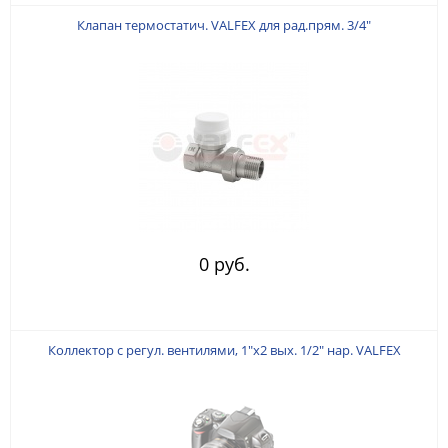
Клапан термостатич. VALFEX для рад.прям. 3/4"
0 руб.
Коллектор с регул. вентилями, 1"х2 вых. 1/2" нар. VALFEX