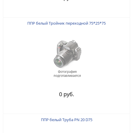
ППР белый Тройник переходной 75*25*75
0 руб.
ППР белый Труба PN 20 D75