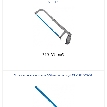
663-059
313.30 руб.
Полотно ножовочное 300мм закал.зуб ЕРМАК 663-691