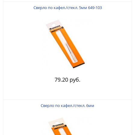
Сверло по кафел./стекл. 5мм 649-103
79.20 руб.
Сверло по кафел./стекл. 6мм