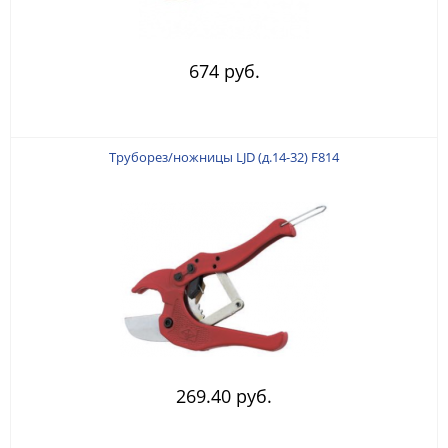
674 руб.
Труборез/ножницы LJD (д.14-32) F814
269.40 руб.