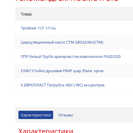
Товар
Тройник 1/2" г/г/ш
Циркуляционный насос СТМ GRS32/60 (СТМ)
ППР белый Труба армиров.стекловолокном PN20 D20
F2467 Стойка душевая FRAP шар.35мм, хром
К.ЕВРОПЛАСТ Патрубок АБУ ( WC) эксцентрик
Характеристики
Отзывы
Характеристики