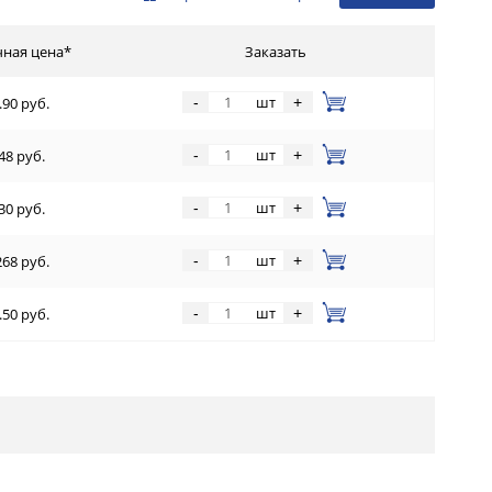
чная цена*
Заказать
шт
-
+
.90 руб.
шт
-
+
48 руб.
шт
-
+
30 руб.
шт
-
+
268 руб.
шт
-
+
.50 руб.