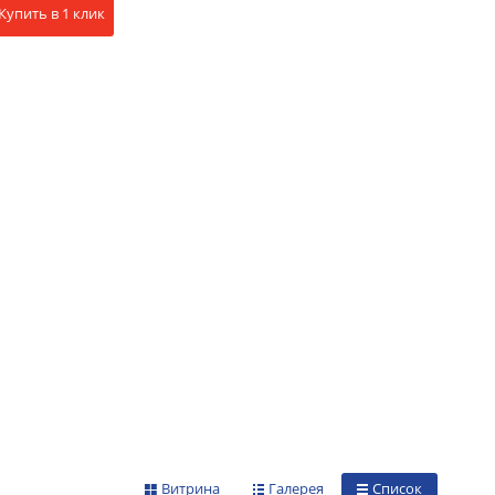
Купить в 1 клик
Витрина
Галерея
Список