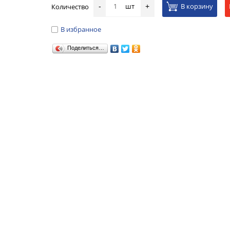
шт
В корзину
Количество
-
+
В избранное
Поделиться…