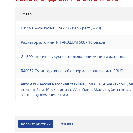
Товар
F4119 См-ль кухня FRAP 1/2 кер Крест (2/20)
Радиатор алюмин. RIFAR ALUM 500 - 10 секций
G 4399 смеситель кухня с подключением фильтра нерж.
R40052 См-ль кухня на гайке нержавеющая сталь FRUD
Автоматическая насосная станция JEMIX, НС-СМАРТ-77-45, Ч
подъём 45 м, Маск. произв. 77,5 л/мин, Макс. глубина всас
0,1 л. Подключения 31 мм.
Характеристики
Отзывы