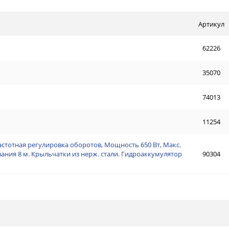
Артикул
62226
35070
74013
11254
астотная регулировка оборотов, Мощность 650 Вт, Макс.
ывания 8 м. Крыльчатки из нерж. стали. Гидроаккумулятор
90304