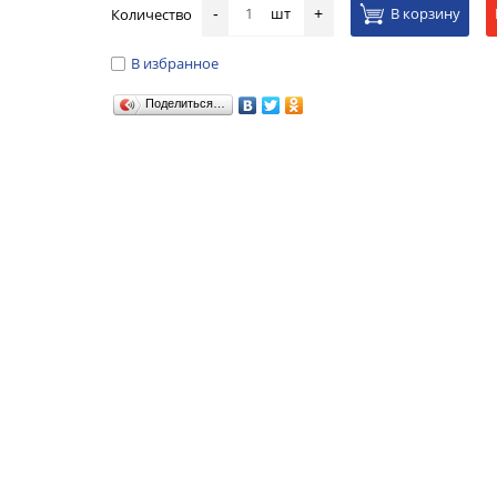
шт
В корзину
Количество
-
+
В избранное
Поделиться…