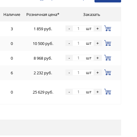
Наличие
Розничная цена*
Заказать
шт
-
+
3
1 859 руб.
шт
-
+
0
10 500 руб.
шт
-
+
0
8 968 руб.
шт
-
+
6
2 232 руб.
шт
-
+
0
25 629 руб.