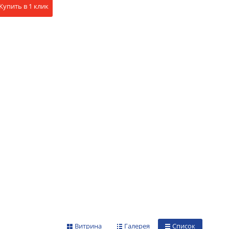
Купить в 1 клик
Витрина
Галерея
Список