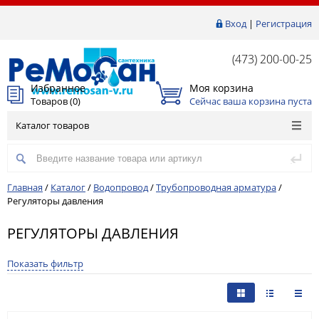
Вход
|
Регистрация
(473) 200-00-25
Избранное
Моя корзина
Товаров (
0
)
Сейчас ваша корзина пуста
Каталог товаров
Главная
/
Каталог
/
Водопровод
/
Трубопроводная арматура
/
Регуляторы давления
РЕГУЛЯТОРЫ ДАВЛЕНИЯ
Показать фильтр