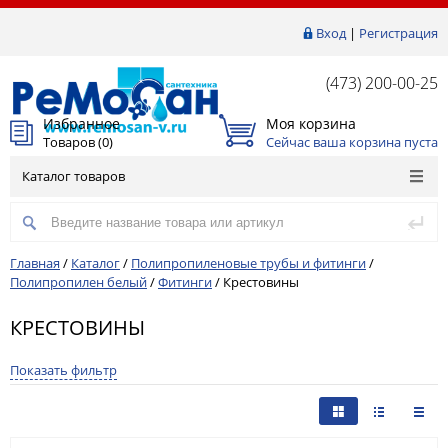
Вход
|
Регистрация
(473) 200-00-25
Избранное
Моя корзина
Товаров (
0
)
Сейчас ваша корзина пуста
Каталог товаров
Главная
/
Каталог
/
Полипропиленовые трубы и фитинги
/
Полипропилен белый
/
Фитинги
/
Крестовины
КРЕСТОВИНЫ
Показать фильтр