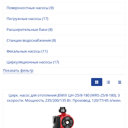
Поверхностные насосы
(9)
Погружные насосы
(17)
Расширительные баки
(8)
Станции водоснабжения
(8)
Фекальные насосы
(11)
Циркуляционные насосы
(17)
Показать фильтр
Цирк. насос для отопления JEMIX ЦН-25/8-180 (WRS-25/8-180), 3
скорости. Мощность 235/200/135 Вт. Производ. 120/77/45 л/мин.
Подключение 1 дюйм. Макс. подъем 8 м. Монтажная длина 180
мм. Кабель 80 см с ЕВРОВИЛКОЙ. Гайки в комплекте