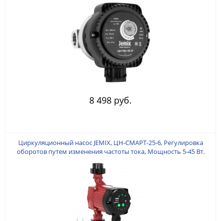
ЕВРОВИЛКОЙ.
8 498 руб.
Циркуляционный насос JEMIX, ЦН-СМАРТ-25-6, Регулировка
оборотов путем изменения частоты тока, Мощность 5-45 Вт.
Макс.производ. 60 л/мин. Макс. подъем 6 м. Монтажная длина
180 мм. Кабель 60 см с ЕВРОВИЛКОЙ. Гайки 1-1/2 дюйма в
комплекте. Корпус: чугун+алюм