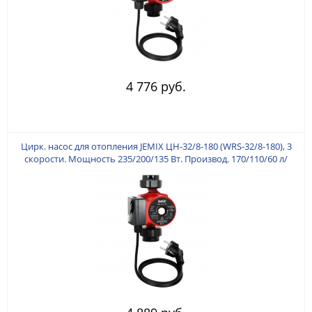
4 776 руб.
Цирк. насос для отопления JEMIX ЦН-32/8-180 (WRS-32/8-180), 3
скорости. Мощность 235/200/135 Вт. Производ. 170/110/60 л/
мин. Подключение 11/4 дюйм. Макс. подъем 8 м. Монтажная
длина 180 мм. Кабель 80 см с ЕВРОВИЛКОЙ. Гайки в комплекте.