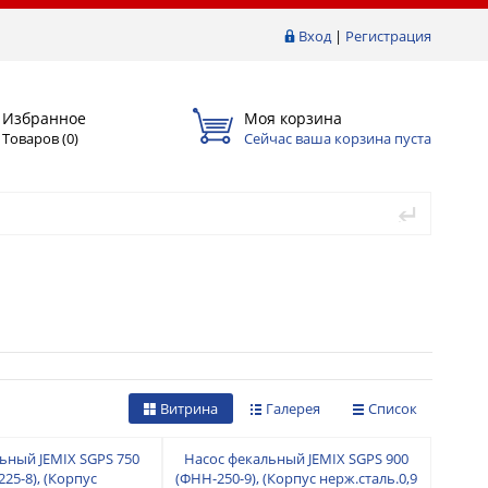
Вход
|
Регистрация
Избранное
Моя корзина
Товаров (
0
)
Сейчас ваша корзина пуста
Витрина
Галерея
Список
ьный JEMIX SGPS 750
Насос фекальный JEMIX SGPS 900
25-8), (Корпус
(ФНН-250-9), (Корпус нерж.сталь.0,9