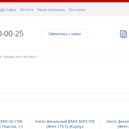
Доставка
Оплата
Наши магазины
Контакты
0-00-25
Свяжитесь с нами
EMIX GS 1100
Насос фекальный JEMIX SGPS 550
Насос фекал
с Пластик, 1,1
(ФНН-175-7), (Корпус
(ФНН-2