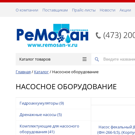
О компании
Поставщикам
Прайс-листы
Новости
Акции
(473) 20
Каталог товаров
Главная
/
Каталог
/
Насосное оборудование
НАСОСНОЕ ОБОРУДОВАНИЕ
Гидроаккумуляторы
(9)
Дренажные насосы
(5)
Комплектующие для насосного
Насос фекальный J
оборудования
(41)
(ФН-266-9,5), (Корпу