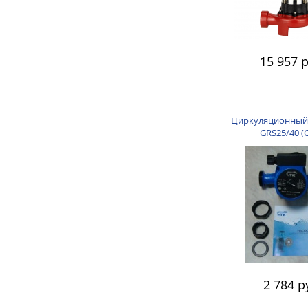
15 957 р
Циркуляционный
GRS25/40 (
2 784 р