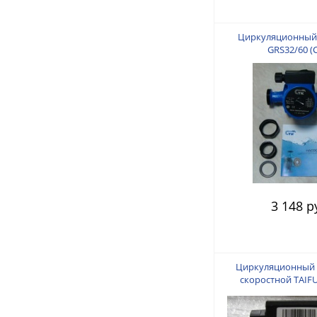
Циркуляционный
GRS32/60 (
3 148 р
Циркуляционный н
скоростной TAIF
(180mm