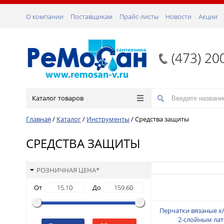
О компании
Поставщикам
Прайс-листы
Новости
Акции
(473) 20
Каталог товаров
Главная
/
Каталог
/
Инструменты
/
Средства защиты
СРЕДСТВА ЗАЩИТЫ
РОЗНИЧНАЯ ЦЕНА*
От
До
Перчатки вязаные х
2-слойным ла