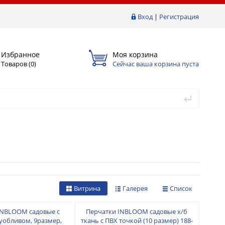
Вход
|
Регистрация
Избранное
Моя корзина
Товаров (
0
)
Сейчас ваша корзина пуста
Витрина
Галерея
Список
INBLOOM садовые с
Перчатки INBLOOM садовые х/б
уобливом, 9размер,
ткань с ПВХ точкой (10 размер) 188-