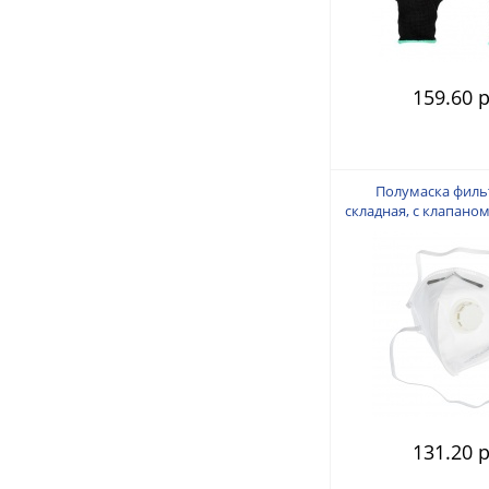
159.60 р
Полумаска фил
складная, с клапаном 
131.20 р