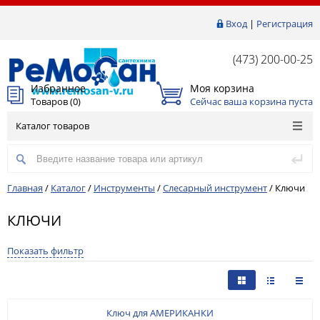
Вход
|
Регистрация
(473) 200-00-25
Избранное
Моя корзина
Товаров (
0
)
Сейчас ваша корзина пуста
Каталог товаров
Главная
/
Каталог
/
Инструменты
/
Слесарный инструмент
/
Ключи
КЛЮЧИ
Показать фильтр
Ключ для АМЕРИКАНКИ