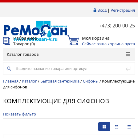
Вход
|
Регистрация
(473) 200-00-25
Избранное
Моя корзина
Товаров (
0
)
Сейчас ваша корзина пуста
Каталог товаров
Главная
/
Каталог
/
Бытовая сантехника
/
Сифоны
/
Комплектующие
для сифонов
КОМПЛЕКТУЮЩИЕ ДЛЯ СИФОНОВ
Показать фильтр