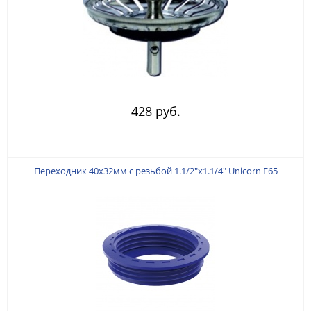
428 руб.
Переходник 40х32мм с резьбой 1.1/2"х1.1/4" Unicorn E65