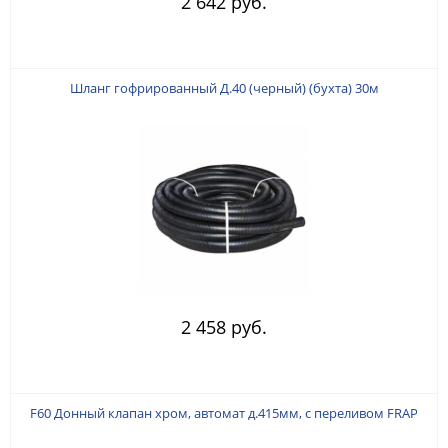
2 642 руб.
Шланг гофрированный Д.40 (черный) (бухта) 30м
2 458 руб.
F60 Донный клапан хром, автомат д.415мм, с переливом FRAP