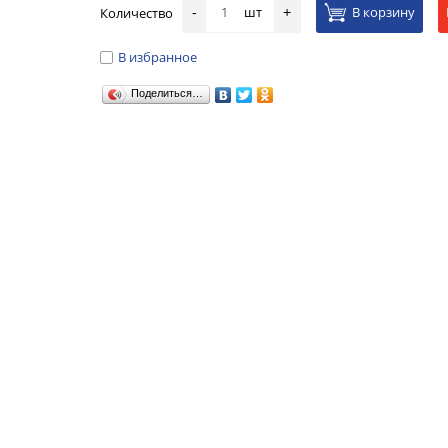
шт
В корзину
Количество
-
+
В избранное
Поделиться…