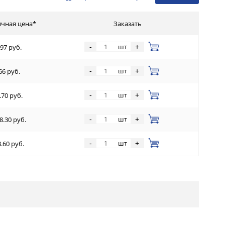
чная цена*
Заказать
шт
-
+
97 руб.
шт
-
+
66 руб.
шт
-
+
.70 руб.
шт
-
+
8.30 руб.
шт
-
+
.60 руб.