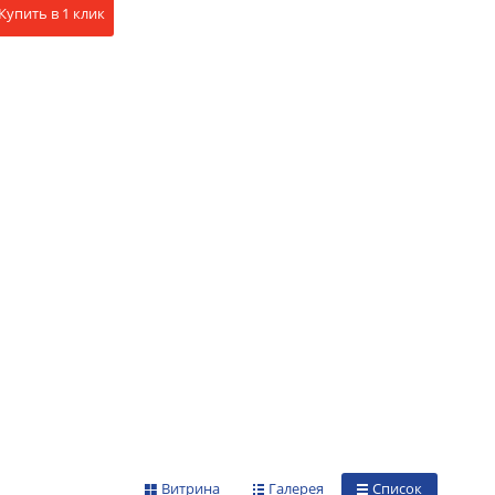
Купить в 1 клик
Витрина
Галерея
Список