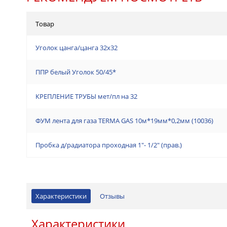
Товар
Уголок цанга/цанга 32х32
ППР белый Уголок 50/45*
КРЕПЛЕНИЕ ТРУБЫ мет/пл на 32
ФУМ лента для газа TERMA GAS 10м*19мм*0,2мм (10036)
Пробка д/радиатора проходная 1"- 1/2" (прав.)
Характеристики
Отзывы
Характеристики