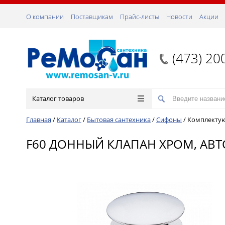
О компании
Поставщикам
Прайс-листы
Новости
Акции
(473) 20
Каталог товаров
Главная
/
Каталог
/
Бытовая сантехника
/
Сифоны
/
Комплектую
F60 ДОННЫЙ КЛАПАН ХРОМ, АВТ