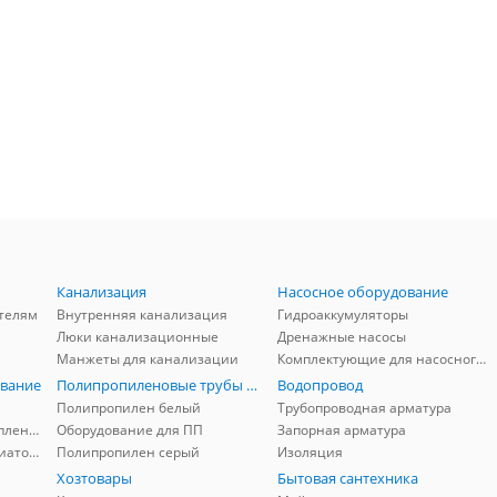
Канализация
Насосное оборудование
телям
Внутренняя канализация
Гидроаккумуляторы
Люки канализационные
Дренажные насосы
Манжеты для канализации
Комплектующие для насосного оборудования
вание
Полипропиленовые трубы и фитинги
Водопровод
Полипропилен белый
Трубопроводная арматура
Комплектующие для отопления
Оборудование для ПП
Запорная арматура
Комплектующие для радиаторов
Полипропилен серый
Изоляция
Хозтовары
Бытовая сантехника