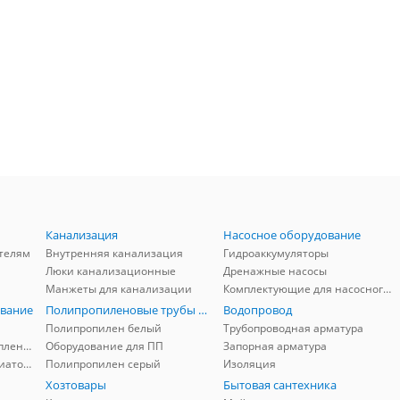
Канализация
Насосное оборудование
телям
Внутренняя канализация
Гидроаккумуляторы
Люки канализационные
Дренажные насосы
Манжеты для канализации
Комплектующие для насосного оборудования
вание
Полипропиленовые трубы и фитинги
Водопровод
Полипропилен белый
Трубопроводная арматура
Комплектующие для отопления
Оборудование для ПП
Запорная арматура
Комплектующие для радиаторов
Полипропилен серый
Изоляция
Хозтовары
Бытовая сантехника