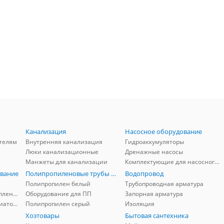
Канализация
Насосное оборудование
телям
Внутренняя канализация
Гидроаккумуляторы
Люки канализационные
Дренажные насосы
Манжеты для канализации
Комплектующие для насосного оборудования
вание
Полипропиленовые трубы и фитинги
Водопровод
Полипропилен белый
Трубопроводная арматура
Комплектующие для отопления
Оборудование для ПП
Запорная арматура
Комплектующие для радиаторов
Полипропилен серый
Изоляция
Хозтовары
Бытовая сантехника