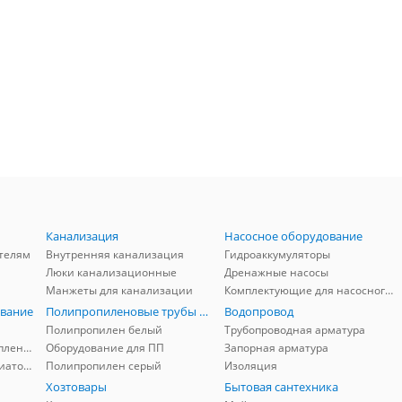
Канализация
Насосное оборудование
телям
Внутренняя канализация
Гидроаккумуляторы
Люки канализационные
Дренажные насосы
Манжеты для канализации
Комплектующие для насосного оборудования
вание
Полипропиленовые трубы и фитинги
Водопровод
Полипропилен белый
Трубопроводная арматура
Комплектующие для отопления
Оборудование для ПП
Запорная арматура
Комплектующие для радиаторов
Полипропилен серый
Изоляция
Хозтовары
Бытовая сантехника