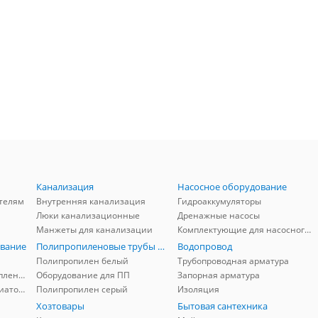
Канализация
Насосное оборудование
телям
Внутренняя канализация
Гидроаккумуляторы
Люки канализационные
Дренажные насосы
Манжеты для канализации
Комплектующие для насосного оборудования
вание
Полипропиленовые трубы и фитинги
Водопровод
Полипропилен белый
Трубопроводная арматура
Комплектующие для отопления
Оборудование для ПП
Запорная арматура
Комплектующие для радиаторов
Полипропилен серый
Изоляция
Хозтовары
Бытовая сантехника