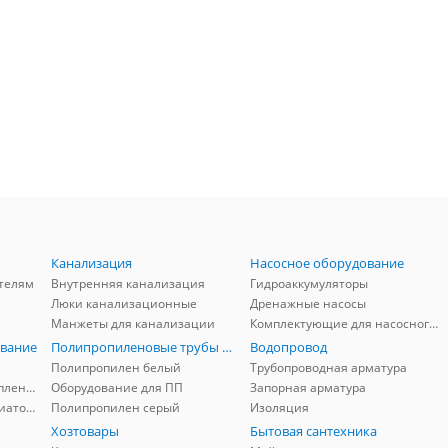
Канализация
Насосное оборудование
телям
Внутренняя канализация
Гидроаккумуляторы
Люки канализационные
Дренажные насосы
Манжеты для канализации
Комплектующие для насосного оборудования
вание
Полипропиленовые трубы и фитинги
Водопровод
Полипропилен белый
Трубопроводная арматура
Комплектующие для отопления
Оборудование для ПП
Запорная арматура
Комплектующие для радиаторов
Полипропилен серый
Изоляция
Хозтовары
Бытовая сантехника