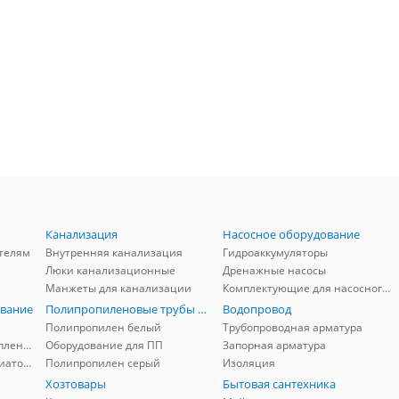
Канализация
Насосное оборудование
телям
Внутренняя канализация
Гидроаккумуляторы
Люки канализационные
Дренажные насосы
Манжеты для канализации
Комплектующие для насосного оборудования
вание
Полипропиленовые трубы и фитинги
Водопровод
Полипропилен белый
Трубопроводная арматура
Комплектующие для отопления
Оборудование для ПП
Запорная арматура
Комплектующие для радиаторов
Полипропилен серый
Изоляция
Хозтовары
Бытовая сантехника