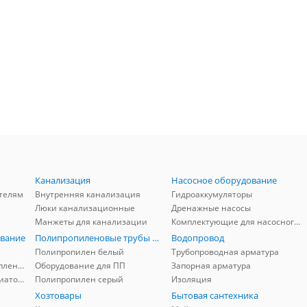
Канализация
Насосное оборудование
телям
Внутренняя канализация
Гидроаккумуляторы
Люки канализационные
Дренажные насосы
Манжеты для канализации
Комплектующие для насосного оборудования
вание
Полипропиленовые трубы и фитинги
Водопровод
Полипропилен белый
Трубопроводная арматура
Комплектующие для отопления
Оборудование для ПП
Запорная арматура
Комплектующие для радиаторов
Полипропилен серый
Изоляция
Хозтовары
Бытовая сантехника