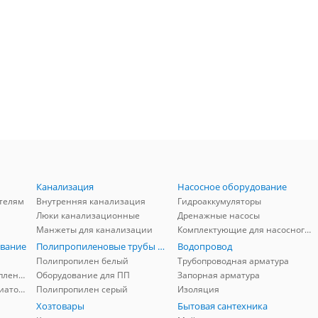
Канализация
Насосное оборудование
телям
Внутренняя канализация
Гидроаккумуляторы
Люки канализационные
Дренажные насосы
Манжеты для канализации
Комплектующие для насосного оборудования
вание
Полипропиленовые трубы и фитинги
Водопровод
Полипропилен белый
Трубопроводная арматура
Комплектующие для отопления
Оборудование для ПП
Запорная арматура
Комплектующие для радиаторов
Полипропилен серый
Изоляция
Хозтовары
Бытовая сантехника