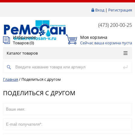
Вход
|
Регистрация
(473) 200-00-25
Избранное
Моя корзина
Товаров (
0
)
Сейчас ваша корзина пуста
Каталог товаров
Главная
/
Поделиться с другом
ПОДЕЛИТЬСЯ С ДРУГОМ