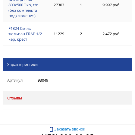
800х500 Эко, г/г
27303
1
9 997 руб.
(без комплекта
подключения)
F1324 См-ль
тюльпан FRAP 1/2
11229
2
2 472 руб.
кер. крест
Характеристики
Артикул
93049
Отзывы
Заказать звонок