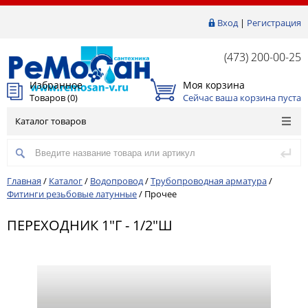
Вход
|
Регистрация
(473) 200-00-25
Избранное
Моя корзина
Товаров (
0
)
Сейчас ваша корзина пуста
Каталог товаров
Главная
/
Каталог
/
Водопровод
/
Трубопроводная арматура
/
Фитинги резьбовые латунные
/
Прочее
ПЕРЕХОДНИК 1"Г - 1/2"Ш