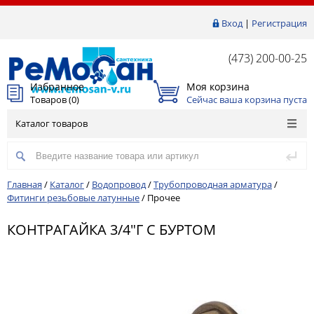
Вход
|
Регистрация
(473) 200-00-25
Избранное
Моя корзина
Товаров (
0
)
Сейчас ваша корзина пуста
Каталог товаров
Главная
/
Каталог
/
Водопровод
/
Трубопроводная арматура
/
Фитинги резьбовые латунные
/
Прочее
КОНТРАГАЙКА 3/4"Г С БУРТОМ