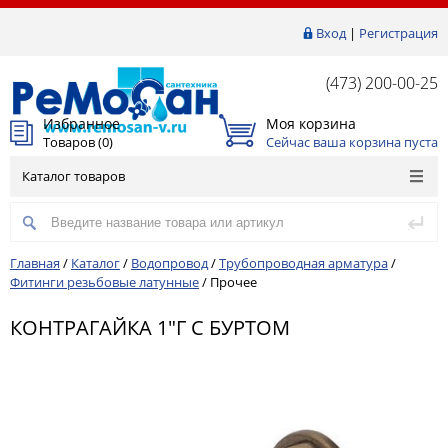
Вход
|
Регистрация
(473) 200-00-25
Избранное
Моя корзина
Товаров (
0
)
Сейчас ваша корзина пуста
Каталог товаров
Главная
/
Каталог
/
Водопровод
/
Трубопроводная арматура
/
Фитинги резьбовые латунные
/
Прочее
КОНТРАГАЙКА 1"Г С БУРТОМ