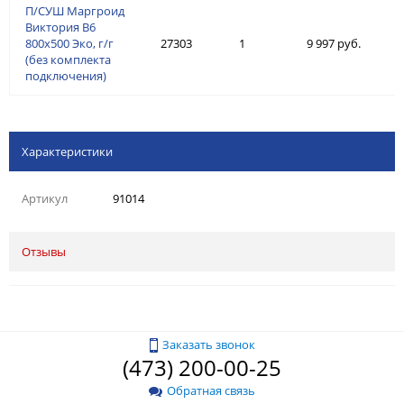
П/СУШ Маргроид
Виктория В6
800х500 Эко, г/г
27303
1
9 997 руб.
(без комплекта
подключения)
Характеристики
Артикул
91014
Отзывы
Заказать звонок
(473) 200-00-25
Обратная связь