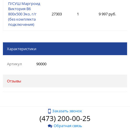
П/СУШ Маргроид
Виктория В6
800х500 Эко, г/г
27303
1
9 997 руб.
(без комплекта
подключения)
Характеристики
Артикул
90000
Отзывы
Заказать звонок
(473) 200-00-25
Обратная связь