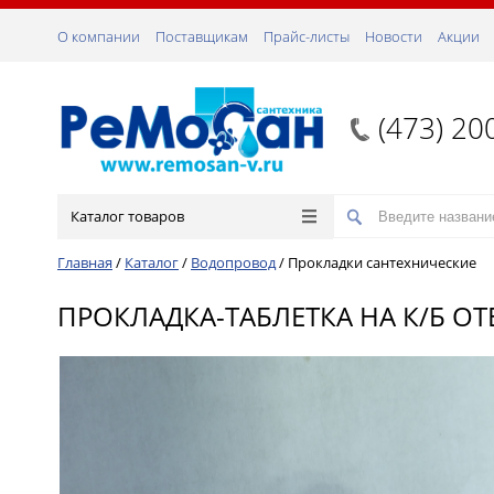
О компании
Поставщикам
Прайс-листы
Новости
Акции
(473) 20
Каталог товаров
Главная
/
Каталог
/
Водопровод
/
Прокладки сантехнические
ПРОКЛАДКА-ТАБЛЕТКА НА К/Б ОТЕ