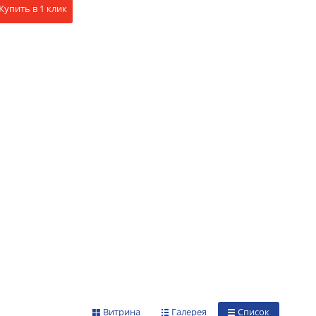
Купить в 1 клик
Витрина
Галерея
Список