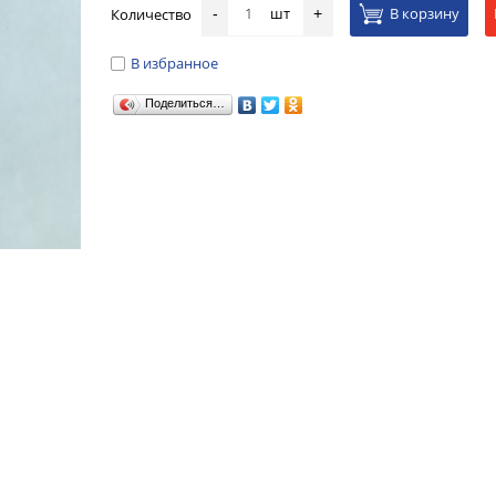
шт
В корзину
Количество
-
+
В избранное
Поделиться…