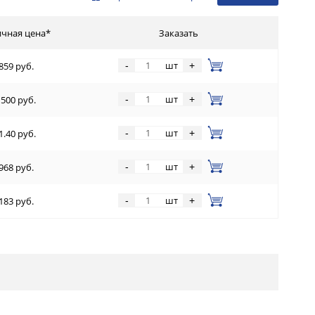
чная цена*
Заказать
шт
-
+
859 руб.
шт
-
+
 500 руб.
шт
-
+
1.40 руб.
шт
-
+
968 руб.
шт
-
+
183 руб.