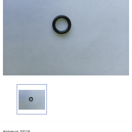
Артикул:
33116