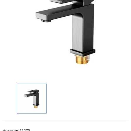
Артикул:
11275